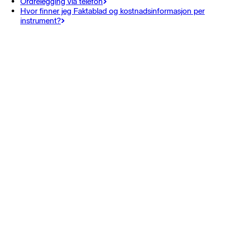
Ordrelegging via telefon
Hvor finner jeg Faktablad og kostnadsinformasjon per
instrument?