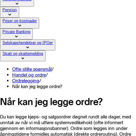
Pensjon
Priser og kostnader
Private Banking
Selskapshendelser og IPOer
Skatt og skattemelding
Ofte stilte spørsmål
/
Handel og ordre
/
Ordrelegging
/
Når kan jeg legge ordre?
Når kan jeg legge ordre?
Du kan legge kjøps- og salgsordrer døgnet rundt alle dager, med
unntak av når vi må utføre systemvedlikehold (ofte informert
gjennom en informasjonsbanner). Ordre som legges inn under
åpningstidene formidles automatisk (direkte ordrerouting). Ordre