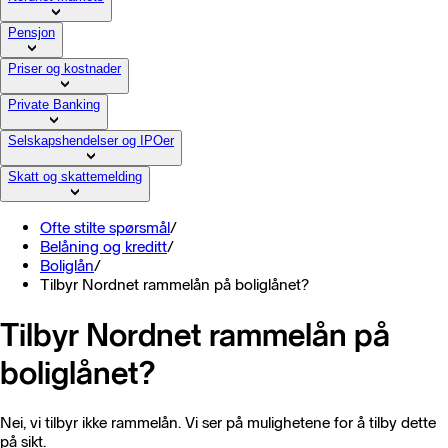
Pensjon
Priser og kostnader
Private Banking
Selskapshendelser og IPOer
Skatt og skattemelding
Ofte stilte spørsmål
/
Belåning og kreditt
/
Boliglån
/
Tilbyr Nordnet rammelån på boliglånet?
Tilbyr Nordnet rammelån på
boliglånet?
Nei, vi tilbyr ikke rammelån. Vi ser på mulighetene for å tilby dette
på sikt.