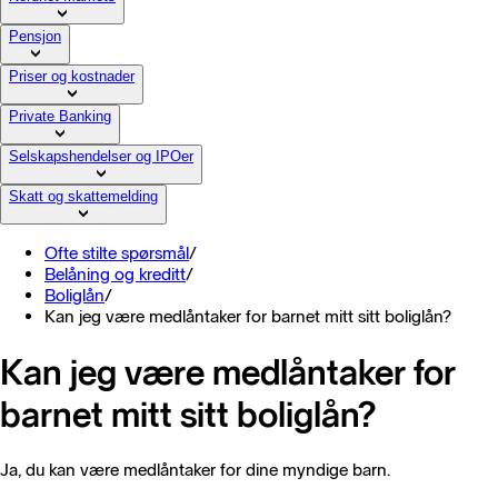
Pensjon
Priser og kostnader
Private Banking
Selskapshendelser og IPOer
Skatt og skattemelding
Ofte stilte spørsmål
/
Belåning og kreditt
/
Boliglån
/
Kan jeg være medlåntaker for barnet mitt sitt boliglån?
Kan jeg være medlåntaker for
barnet mitt sitt boliglån?
Ja, du kan være medlåntaker for dine myndige barn.