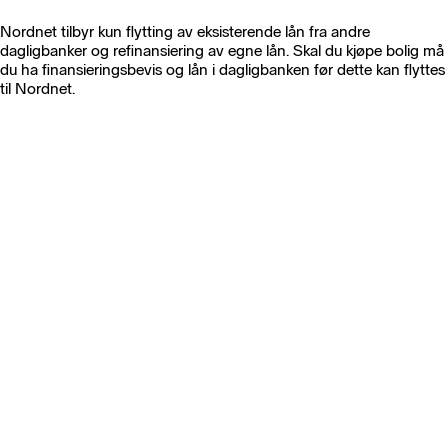
Nordnet tilbyr kun flytting av eksisterende lån fra andre
dagligbanker og refinansiering av egne lån. Skal du kjøpe bolig må
du ha finansieringsbevis og lån i dagligbanken før dette kan flyttes
til Nordnet.