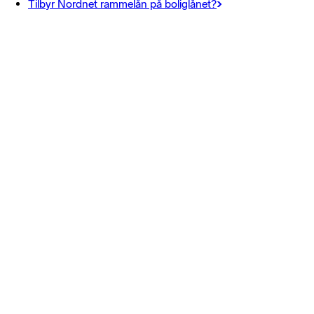
Tilbyr Nordnet rammelån på boliglånet?