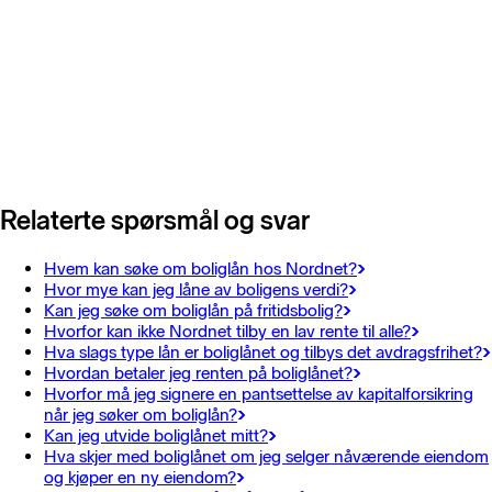
Relaterte spørsmål og svar
Hvem kan søke om boliglån hos Nordnet?
Hvor mye kan jeg låne av boligens verdi?
Kan jeg søke om boliglån på fritidsbolig?
Hvorfor kan ikke Nordnet tilby en lav rente til alle?
Hva slags type lån er boliglånet og tilbys det avdragsfrihet?
Hvordan betaler jeg renten på boliglånet?
Hvorfor må jeg signere en pantsettelse av kapitalforsikring
når jeg søker om boliglån?
Kan jeg utvide boliglånet mitt?
Hva skjer med boliglånet om jeg selger nåværende eiendom
og kjøper en ny eiendom?