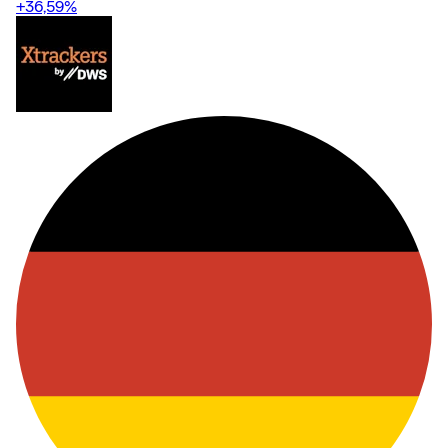
+36,59
%