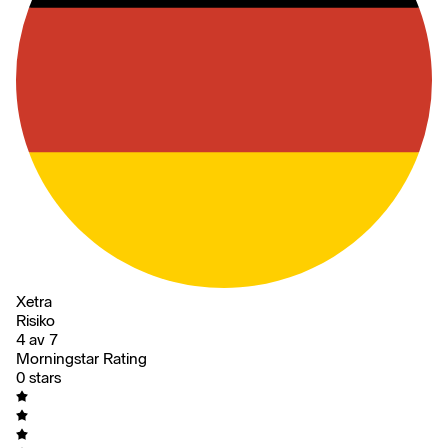
Xetra
Risiko
4 av 7
Morningstar Rating
0 stars