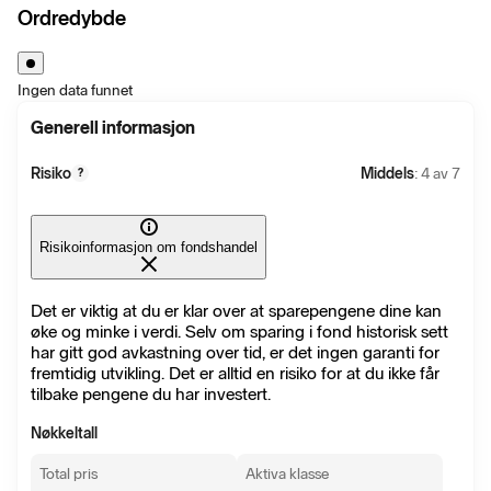
Ordredybde
Ingen data funnet
Generell informasjon
Risiko
Middels
: 4 av 7
?
Risikoinformasjon om fondshandel
Det er viktig at du er klar over at sparepengene dine kan
øke og minke i verdi. Selv om sparing i fond historisk sett
har gitt god avkastning over tid, er det ingen garanti for
fremtidig utvikling. Det er alltid en risiko for at du ikke får
tilbake pengene du har investert.
Nøkkeltall
Total pris
Aktiva klasse