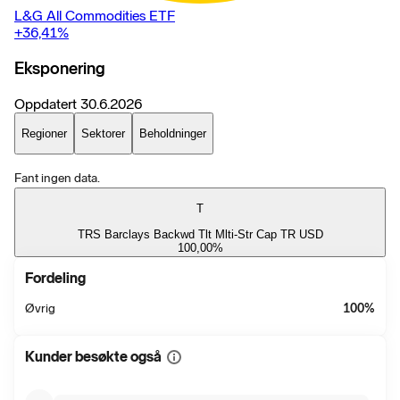
L&G All Commodities ETF
+36,41
%
Eksponering
Oppdatert
30.6.2026
Regioner
Sektorer
Beholdninger
Fant ingen data.
T
TRS Barclays Backwd Tlt Mlti-Str Cap TR USD
100,00
%
Fordeling
Øvrig
100
%
Kunder besøkte også
Vis
mer
informasjon