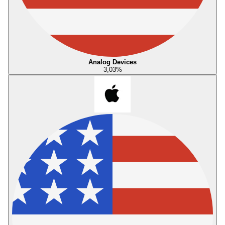
Analog Devices
3,03
%