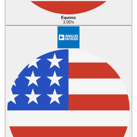
Equinix
3,05
%