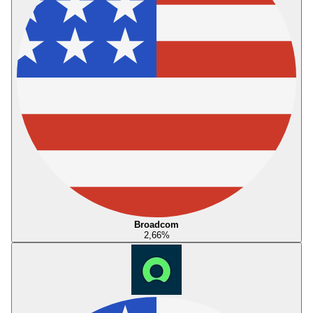
Broadcom
2,66
%