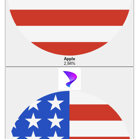
Apple
2,84
%