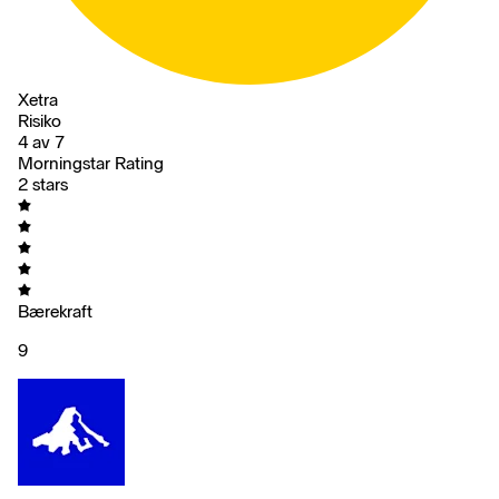
Xetra
Risiko
4 av 7
Morningstar Rating
2 stars
Bærekraft
9