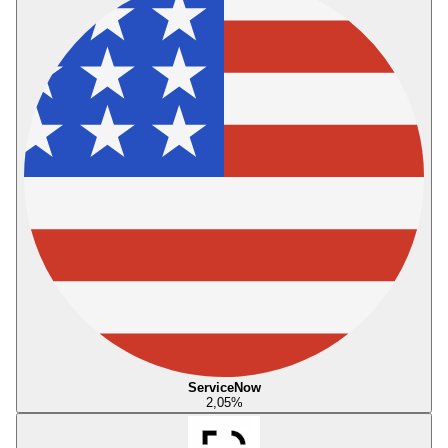
ServiceNow
2,05
%