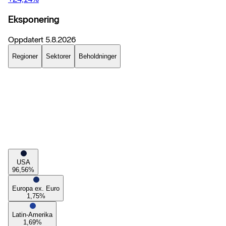
Eksponering
Oppdatert
5.8.2026
Regioner
Sektorer
Beholdninger
USA
96,56
%
Europa ex. Euro
1,75
%
Latin-Amerika
1,69
%