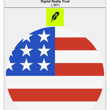
Digital Realty Trust
1,96
%