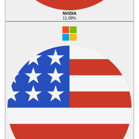
NVIDIA
11,09
%