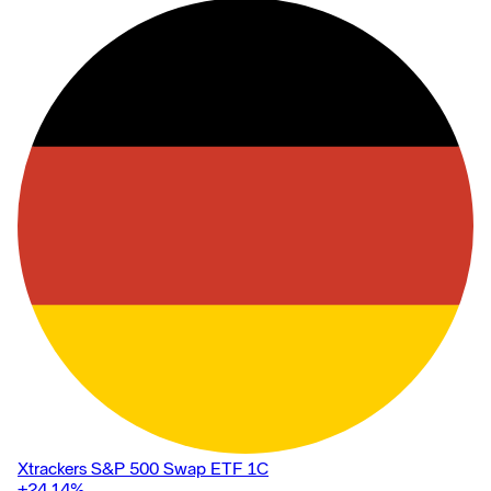
Xtrackers S&P 500 Swap ETF 1C
+24,14
%