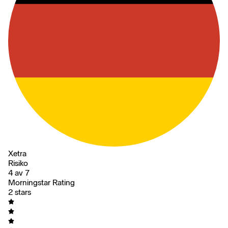
Xetra
Risiko
4 av 7
Morningstar Rating
2 stars