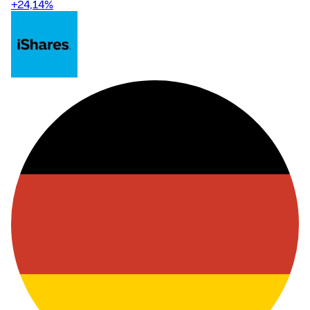
+24,14
%