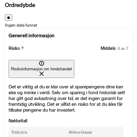
Ordredybde
Ingen data funnet
Generell informasjon
Risiko
Middels
: 4 av 7
?
Risikoinformasjon om fondshandel
Det er viktig at du er klar over at sparepengene dine kan
øke og minke i verdi. Selv om sparing i fond historisk sett
har gitt god avkastning over tid, er det ingen garanti for
fremtidig utvikling. Det er alltid en risiko for at du ikke får
tilbake pengene du har investert.
Nøkkeltall
Total pris
Aktiva klasse