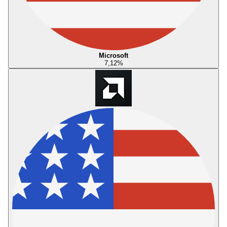
Microsoft
7,12
%