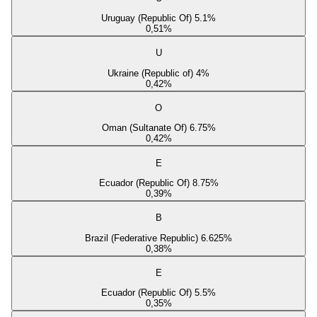
Uruguay (Republic Of) 5.1%
0,51
%
U
Ukraine (Republic of) 4%
0,42
%
O
Oman (Sultanate Of) 6.75%
0,42
%
E
Ecuador (Republic Of) 8.75%
0,39
%
B
Brazil (Federative Republic) 6.625%
0,38
%
E
Ecuador (Republic Of) 5.5%
0,35
%