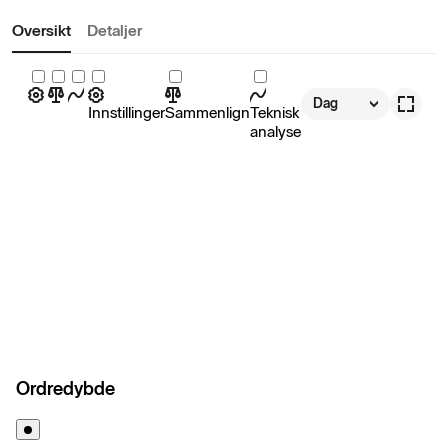
Oversikt
Detaljer
Dag
Innstillinger
Sammenlign
Teknisk
analyse
Ordredybde