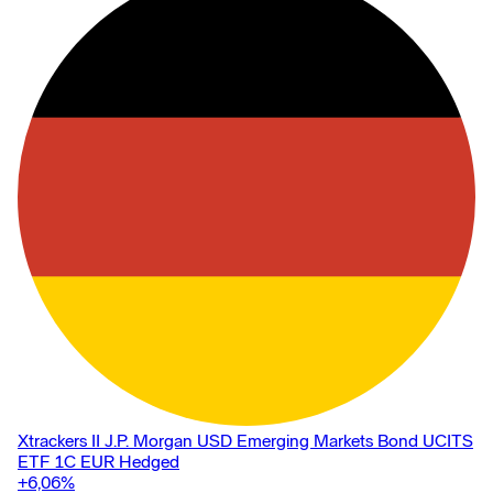
Xtrackers II J.P. Morgan USD Emerging Markets Bond UCITS
ETF 1C EUR Hedged
+6,06
%