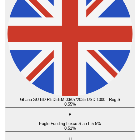
Ghana SU BD REDEEM 03/07/2035 USD 1000 - Reg S
0,55
%
E
Eagle Funding Luxco S.a.r.l. 5.5%
0,51
%
U