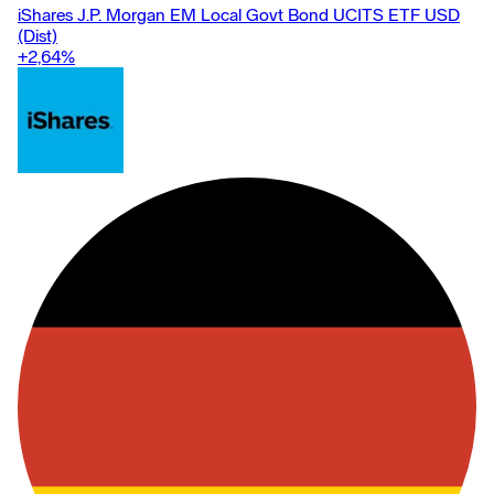
iShares J.P. Morgan EM Local Govt Bond UCITS ETF USD
(Dist)
+2,64
%