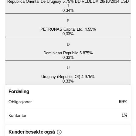
Republica Oriental De Uruguay 5.75% BD REDEEM 28/10/2034 USD
1
0,34
%
P
PETRONAS Capital Ltd. 4.55%
0,33
%
D
Dominican Republic 5.875%
0,33
%
U
Uruguay (Republic Of) 4.975%
0,33
%
Fordeling
Obligasjoner
99
%
Kontanter
1
%
Kunder besøkte også
Vis