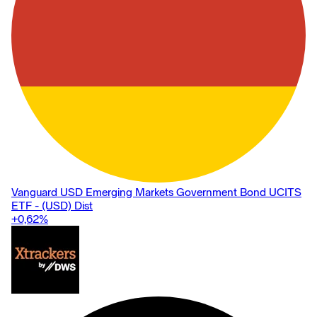
Vanguard USD Emerging Markets Government Bond UCITS
ETF - (USD) Dist
+0,62
%