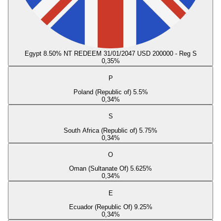
Egypt 8.50% NT REDEEM 31/01/2047 USD 200000 - Reg S
0,35
%
P
Poland (Republic of) 5.5%
0,34
%
S
South Africa (Republic of) 5.75%
0,34
%
O
Oman (Sultanate Of) 5.625%
0,34
%
E
Ecuador (Republic Of) 9.25%
0,34
%