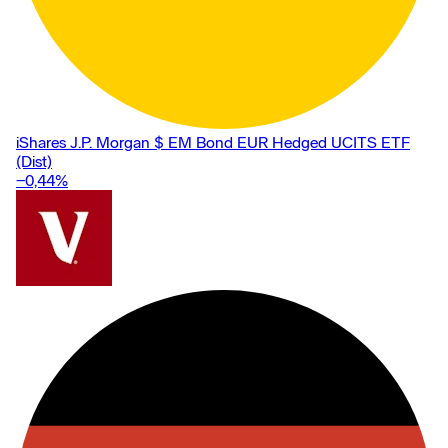
iShares J.P. Morgan $ EM Bond EUR Hedged UCITS ETF
(Dist)
−0,44
%