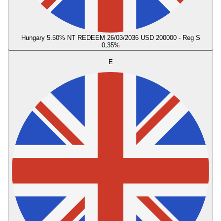
Hungary 5.50% NT REDEEM 26/03/2036 USD 200000 - Reg S
0,35
%
E