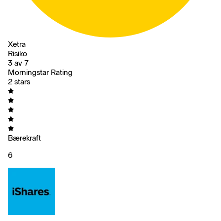
Xetra
Risiko
3 av 7
Morningstar Rating
2 stars
Bærekraft
6