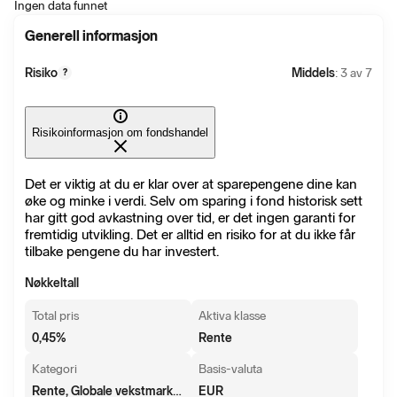
Ingen data funnet
Generell informasjon
Risiko
Middels
: 3 av 7
?
Risikoinformasjon om fondshandel
Det er viktig at du er klar over at sparepengene dine kan
øke og minke i verdi. Selv om sparing i fond historisk sett
har gitt god avkastning over tid, er det ingen garanti for
fremtidig utvikling. Det er alltid en risiko for at du ikke får
tilbake pengene du har investert.
Nøkkeltall
Total pris
Aktiva klasse
0,45
%
Rente
Kategori
Basis-valuta
Rente, Globale vekstmarkedsobligasjoner
EUR