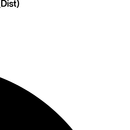
Dist)