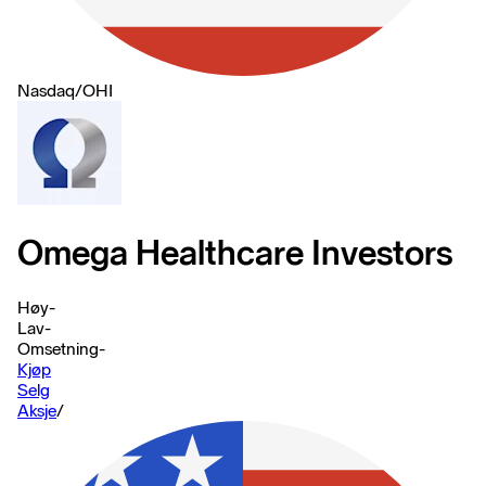
Nasdaq
/
OHI
Omega Healthcare Investors
Høy
-
Lav
-
Omsetning
-
Kjøp
Selg
Aksje
/