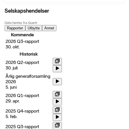
Selskapshendelser
Data hentes fra Quartr
Rapporter
Utbytte
Annet
Kommende
2026 Q3-rapport
30. okt.
Historisk
2026 Q2-rapport
30. juli
Årlig generalforsamling
2026
5. juni
2026 Q1-rapport
29. apr.
2025 Q4-rapport
5. feb.
2025 Q3-rapport