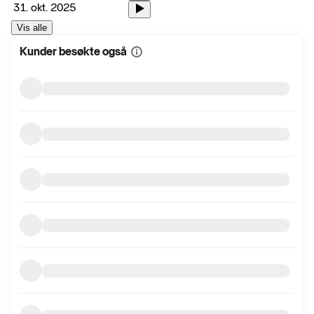
31. okt. 2025
Vis alle
Kunder besøkte også
Vis
mer
informasjon