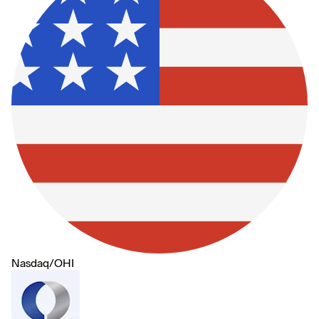
Nasdaq
/
OHI