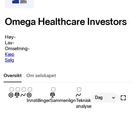
Omega Healthcare Investors
Høy
-
Lav
-
Omsetning
-
Kjøp
Selg
Oversikt
Om selskapet
Dag
Innstillinger
Sammenlign
Teknisk
analyse