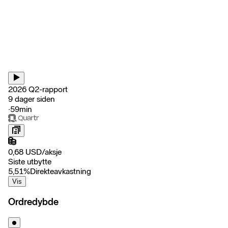
2026 Q2-rapport
9 dager siden
‧
59min
0,68
USD
/
aksje
Siste utbytte
5,51
%
Direkteavkastning
Vis
Ordredybde