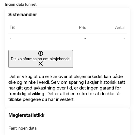
Ingen data funnet
Siste handler
Tid
Pris
Antall
-
-
-
Risikoinformasjon om aksjehandel
Det er viktig at du er klar over at aksjemarkedet kan både
øke og minke i verdi. Selv om sparing i aksjer historisk sett
har gitt god avkastning over tid, er det ingen garanti for
fremtidig utvikling. Det er alltid en risiko for at du ikke får
tilbake pengene du har investert.
Meglerstatistikk
Fant ingen data