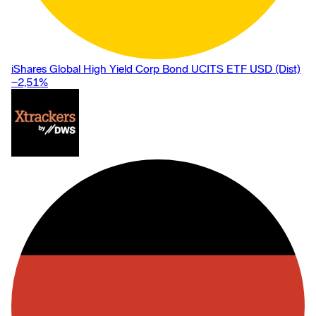
iShares Global High Yield Corp Bond UCITS ETF USD (Dist)
−2,51
%