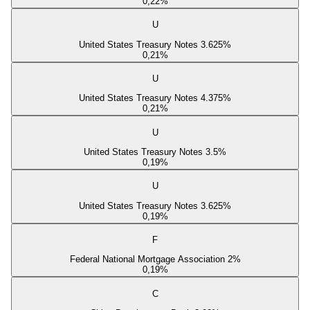
0,22
%
U
United States Treasury Notes 3.625%
0,21
%
U
United States Treasury Notes 4.375%
0,21
%
U
United States Treasury Notes 3.5%
0,19
%
U
United States Treasury Notes 3.625%
0,19
%
F
Federal National Mortgage Association 2%
0,19
%
C