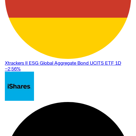
Xtrackers II ESG Global Aggregate Bond UCITS ETF 1D
−2,56
%