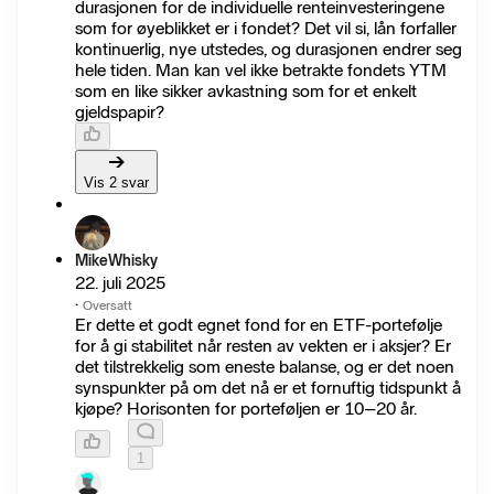
durasjonen for de individuelle renteinvesteringene
som for øyeblikket er i fondet? Det vil si, lån forfaller
kontinuerlig, nye utstedes, og durasjonen endrer seg
hele tiden. Man kan vel ikke betrakte fondets YTM
som en like sikker avkastning som for et enkelt
gjeldspapir?
Vis 2 svar
MikeWhisky
22. juli 2025
·
Oversatt
Er dette et godt egnet fond for en ETF-portefølje
for å gi stabilitet når resten av vekten er i aksjer? Er
det tilstrekkelig som eneste balanse, og er det noen
synspunkter på om det nå er et fornuftig tidspunkt å
kjøpe? Horisonten for porteføljen er 10–20 år.
1