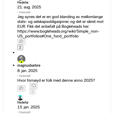
Hedefar
21. aug. 2025
·
Oversatt
Jeg synes det er en god blanding av mellomlange
stats- og selskapsobligasjoner, og det er sikret mot
EUR. Fikk det anbefalt på Bogleheads her:
https://www.bogleheads.org/wiki/Simple_non-
US_portfolios#One_fund_portfolio
2
magnusbarbre
8. jan. 2025
·
Oversatt
Hvor fornøyd er folk med denne anno 2025?
1
Hedefar
13. jan. 2025
·
Oversatt