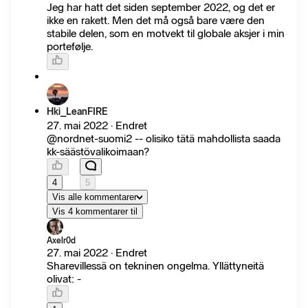
Jeg har hatt det siden september 2022, og det er
ikke en rakett. Men det må også bare være den
stabile delen, som en motvekt til globale aksjer i min
portefølje.
Hki_LeanFIRE
27. mai 2022 · Endret
@nordnet-suomi2 -- olisiko tätä mahdollista saada
kk-säästövalikoimaan?
4
5
Vis alle kommentarer
Vis 4 kommentarer til
Axelr0d
27. mai 2022 · Endret
Sharevillessä on tekninen ongelma. Yllättyneitä
olivat: -