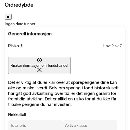
Ordredybde
Ingen data funnet
Generell informasjon
Risiko
Lav
: 2 av 7
?
Risikoinformasjon om fondshandel
Det er viktig at du er klar over at sparepengene dine kan
øke og minke i verdi. Selv om sparing i fond historisk sett
har gitt god avkastning over tid, er det ingen garanti for
fremtidig utvikling. Det er alltid en risiko for at du ikke får
tilbake pengene du har investert.
Nøkkeltall
Total pris
Aktiva klasse