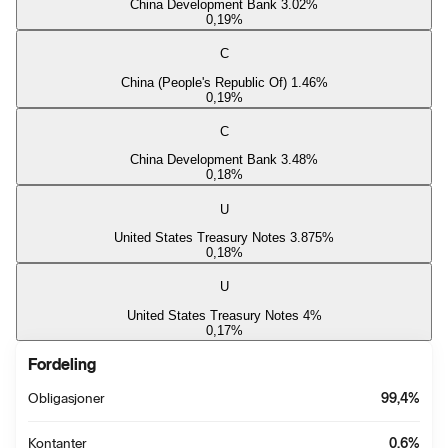
China Development Bank 3.02%
0,19
%
C
China (People's Republic Of) 1.46%
0,19
%
C
China Development Bank 3.48%
0,18
%
U
United States Treasury Notes 3.875%
0,18
%
U
United States Treasury Notes 4%
0,17
%
Fordeling
Obligasjoner
99,4
%
Kontanter
0,6
%