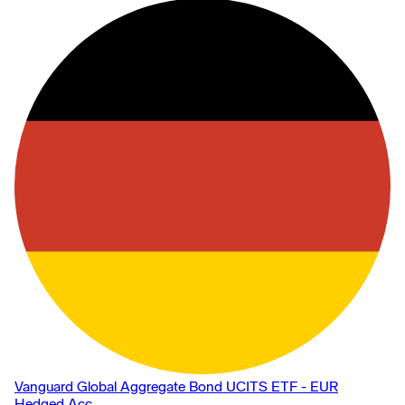
Vanguard Global Aggregate Bond UCITS ETF - EUR
Hedged Acc