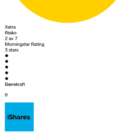
Xetra
Risiko
2 av 7
Morningstar Rating
3 stars
Bærekraft
6