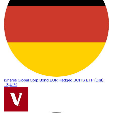
iShares Global Corp Bond EUR Hedged UCITS ETF (Dist)
−3,41
%