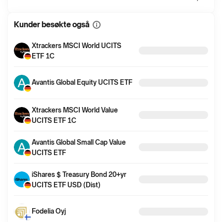
Kunder besøkte også
Vis
mer
informasjon
Xtrackers MSCI World UCITS
ETF 1C
Avantis Global Equity UCITS ETF
Xtrackers MSCI World Value
UCITS ETF 1C
Avantis Global Small Cap Value
UCITS ETF
iShares $ Treasury Bond 20+yr
UCITS ETF USD (Dist)
Fodelia Oyj