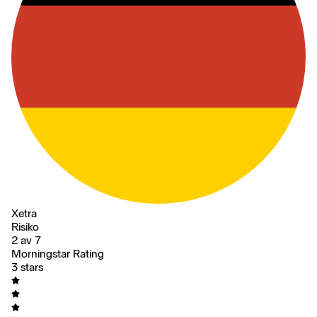
Xetra
Risiko
2 av 7
Morningstar Rating
3 stars