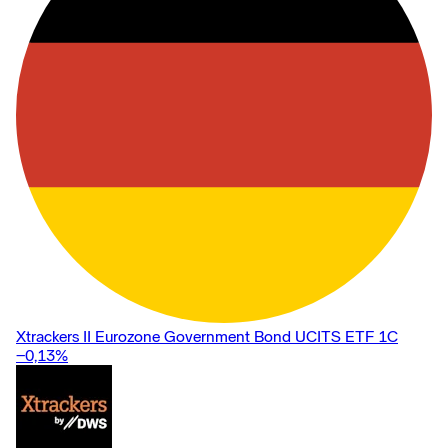
Xtrackers II Eurozone Government Bond UCITS ETF 1C
−0,13
%