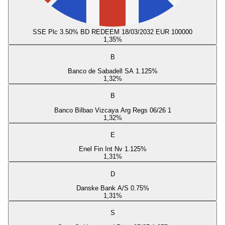
SSE Plc 3.50% BD REDEEM 18/03/2032 EUR 100000
1,35
%
B
Banco de Sabadell SA 1.125%
1,32
%
B
Banco Bilbao Vizcaya Arg Regs 06/26 1
1,32
%
E
Enel Fin Int Nv 1.125%
1,31
%
D
Danske Bank A/S 0.75%
1,31
%
S