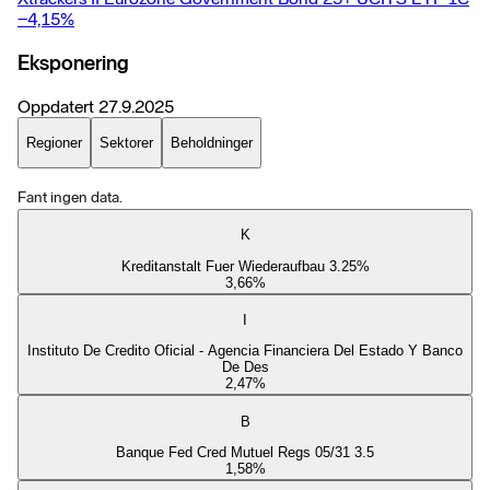
−4,15
%
Eksponering
Oppdatert
27.9.2025
Regioner
Sektorer
Beholdninger
Fant ingen data.
K
Kreditanstalt Fuer Wiederaufbau 3.25%
3,66
%
I
Instituto De Credito Oficial - Agencia Financiera Del Estado Y Banco
De Des
2,47
%
B
Banque Fed Cred Mutuel Regs 05/31 3.5
1,58
%