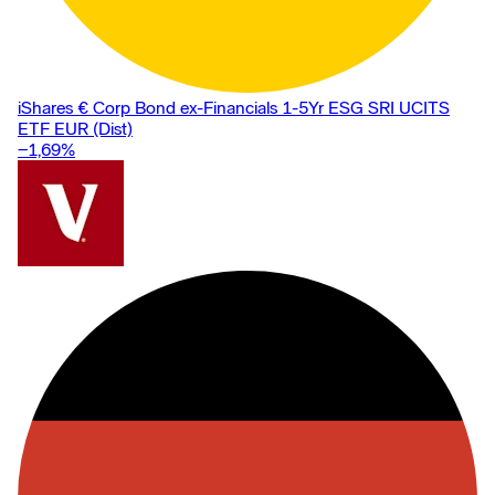
iShares € Corp Bond ex-Financials 1-5Yr ESG SRI UCITS
ETF EUR (Dist)
−1,69
%