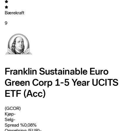
Bærekraft
9
Franklin Sustainable Euro
Green Corp 1-5 Year UCITS
ETF (Acc)
(GCOR)
Kjøp
-
Selg
-
Spread %
0,08
%
Omsetning (EUR)
-