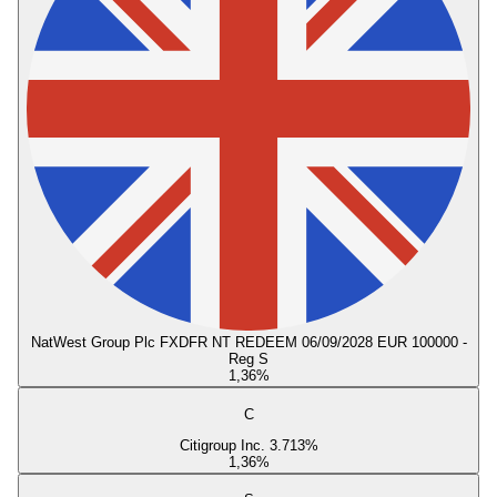
NatWest Group Plc FXDFR NT REDEEM 06/09/2028 EUR 100000 -
Reg S
1,36
%
C
Citigroup Inc. 3.713%
1,36
%