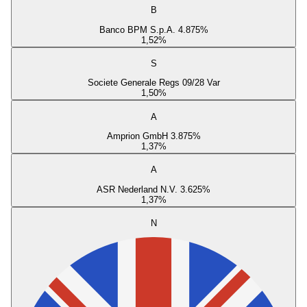
B
Banco BPM S.p.A. 4.875%
1,52
%
S
Societe Generale Regs 09/28 Var
1,50
%
A
Amprion GmbH 3.875%
1,37
%
A
ASR Nederland N.V. 3.625%
1,37
%
N