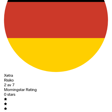
Xetra
Risiko
2 av 7
Morningstar Rating
0 stars