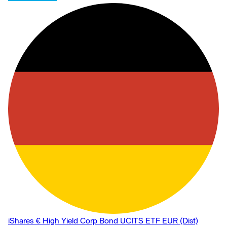
iShares € High Yield Corp Bond UCITS ETF EUR (Dist)