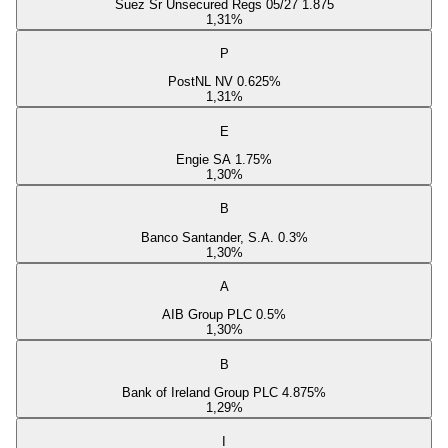
Suez Sr Unsecured Regs 05/27 1.875
1,31
%
P
PostNL NV 0.625%
1,31
%
E
Engie SA 1.75%
1,30
%
B
Banco Santander, S.A. 0.3%
1,30
%
A
AIB Group PLC 0.5%
1,30
%
B
Bank of Ireland Group PLC 4.875%
1,29
%
I