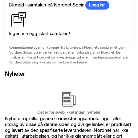
Bli med i samtalen på Nordnet Social
Logg inn
Ingen innlegg, start samtalen!
Kommentarene ovenfor kommer fra brukere på Nordnets sosiale nettverk
Nordnet Social og er verken redigert eller forhåndsvist av Nordnet. De
innebærer ikke at Nordnet gir investeringsråd eller investeringsanbefalinger.
Nordnet påtar seg ikke ansvar for kommentarene.
Nyheter
Det er for øyeblikket ingen nyheter
Nyheter og/eller generelle investeringsanbefalinger, eller
utdrag av disse på denne siden og øvrige lenker, er produsert
og levert av den spesifiserte leverandøren. Nordnet har ikke
deltatt i utarbeidelsen, og har ikke gjennomgått eller gjort