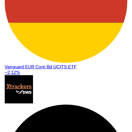
Vanguard EUR Corp Bd UCITS ETF
−2,12
%