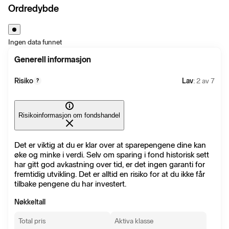
Ordredybde
Ingen data funnet
Generell informasjon
Risiko
Lav
: 2 av 7
?
Risikoinformasjon om fondshandel
Det er viktig at du er klar over at sparepengene dine kan
øke og minke i verdi. Selv om sparing i fond historisk sett
har gitt god avkastning over tid, er det ingen garanti for
fremtidig utvikling. Det er alltid en risiko for at du ikke får
tilbake pengene du har investert.
Nøkkeltall
Total pris
Aktiva klasse