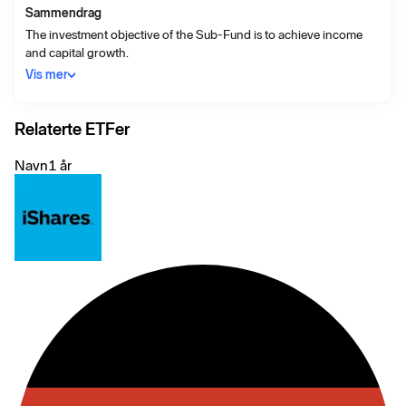
Sammendrag
The investment objective of the Sub-Fund is to achieve income
and capital growth.
Vis mer
Relaterte ETFer
Navn
1 år