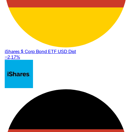
iShares $ Corp Bond ETF USD Dist
−2,17
%