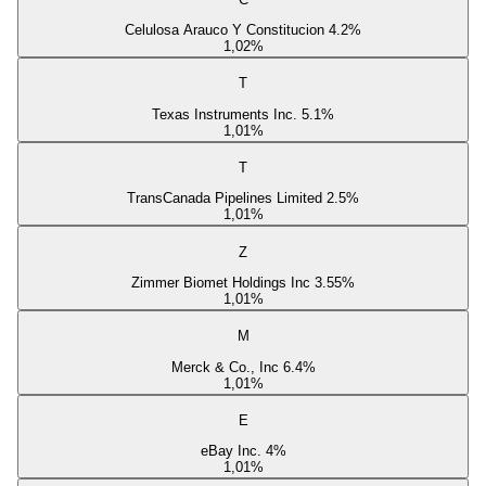
Celulosa Arauco Y Constitucion 4.2%
1,02
%
T
Texas Instruments Inc. 5.1%
1,01
%
T
TransCanada Pipelines Limited 2.5%
1,01
%
Z
Zimmer Biomet Holdings Inc 3.55%
1,01
%
M
Merck & Co., Inc 6.4%
1,01
%
E
eBay Inc. 4%
1,01
%