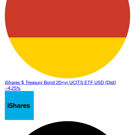
iShares $ Treasury Bond 20+yr UCITS ETF USD (Dist)
−4,25
%