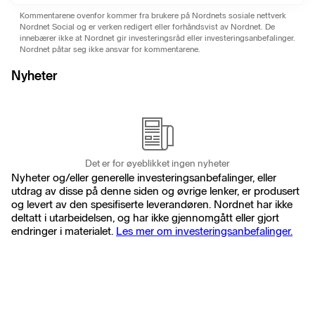
Kommentarene ovenfor kommer fra brukere på Nordnets sosiale nettverk
Nordnet Social og er verken redigert eller forhåndsvist av Nordnet. De
innebærer ikke at Nordnet gir investeringsråd eller investeringsanbefalinger.
Nordnet påtar seg ikke ansvar for kommentarene.
Nyheter
Det er for øyeblikket ingen nyheter
Nyheter og/eller generelle investeringsanbefalinger, eller
utdrag av disse på denne siden og øvrige lenker, er produsert
og levert av den spesifiserte leverandøren. Nordnet har ikke
deltatt i utarbeidelsen, og har ikke gjennomgått eller gjort
endringer i materialet.
Les mer om investeringsanbefalinger.