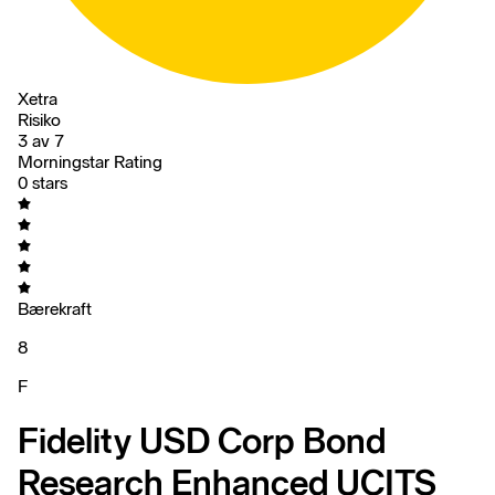
Xetra
Risiko
3 av 7
Morningstar Rating
0 stars
Bærekraft
8
F
Fidelity USD Corp Bond
Research Enhanced UCITS