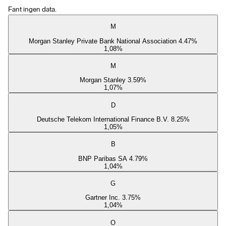
Fant ingen data.
M
Morgan Stanley Private Bank National Association 4.47%
1,08
%
M
Morgan Stanley 3.59%
1,07
%
D
Deutsche Telekom International Finance B.V. 8.25%
1,05
%
B
BNP Paribas SA 4.79%
1,04
%
G
Gartner Inc. 3.75%
1,04
%
O