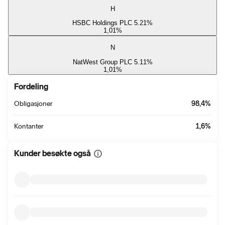
H
HSBC Holdings PLC 5.21%
1,01
%
N
NatWest Group PLC 5.11%
1,01
%
Fordeling
Obligasjoner
98,4
%
Kontanter
1,6
%
Kunder besøkte også
Vis
mer
informasjon