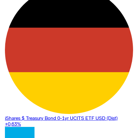
iShares $ Treasury Bond 0-1yr UCITS ETF USD (Dist)
+0,63
%