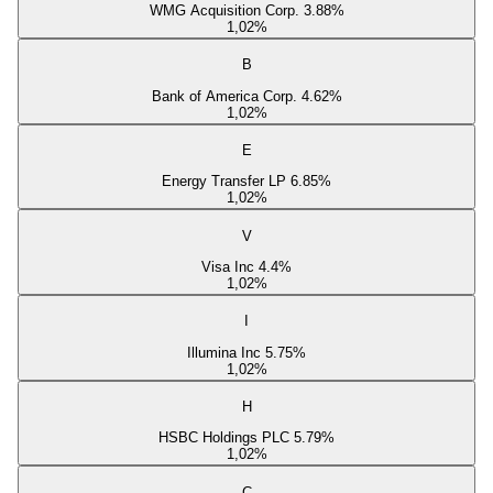
WMG Acquisition Corp. 3.88%
1,02
%
B
Bank of America Corp. 4.62%
1,02
%
E
Energy Transfer LP 6.85%
1,02
%
V
Visa Inc 4.4%
1,02
%
I
Illumina Inc 5.75%
1,02
%
H
HSBC Holdings PLC 5.79%
1,02
%
C