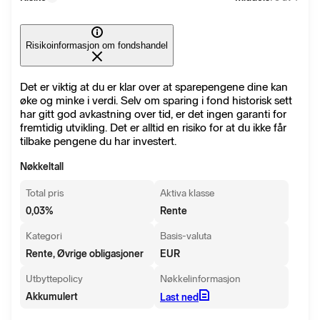
Risikoinformasjon om fondshandel
Det er viktig at du er klar over at sparepengene dine kan
øke og minke i verdi. Selv om sparing i fond historisk sett
har gitt god avkastning over tid, er det ingen garanti for
fremtidig utvikling. Det er alltid en risiko for at du ikke får
tilbake pengene du har investert.
Nøkkeltall
Total pris
Aktiva klasse
0,03
%
Rente
Kategori
Basis-valuta
Rente, Øvrige obligasjoner
EUR
Utbyttepolicy
Nøkkelinformasjon
Akkumulert
Last ned