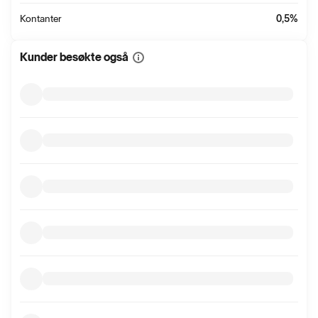
Kontanter
0,5
%
Kunder besøkte også
Vis
mer
informasjon