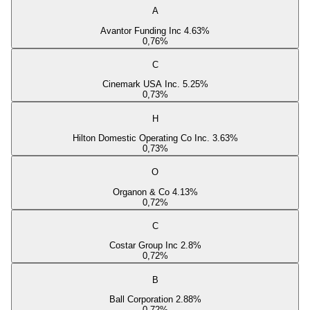
A
Avantor Funding Inc 4.63%
0,76
%
C
Cinemark USA Inc. 5.25%
0,73
%
H
Hilton Domestic Operating Co Inc. 3.63%
0,73
%
O
Organon & Co 4.13%
0,72
%
C
Costar Group Inc 2.8%
0,72
%
B
Ball Corporation 2.88%
0,72
%