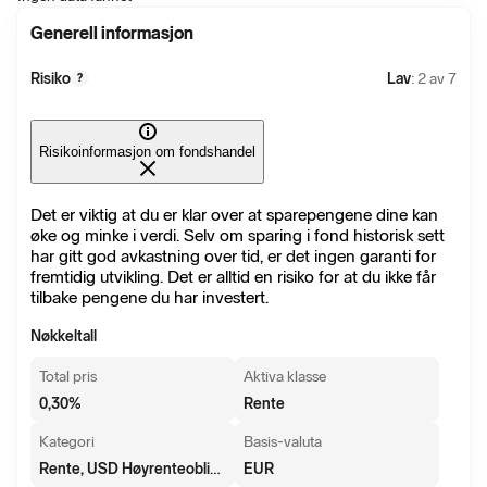
Generell informasjon
Risiko
Lav
: 2 av 7
?
Risikoinformasjon om fondshandel
Det er viktig at du er klar over at sparepengene dine kan
øke og minke i verdi. Selv om sparing i fond historisk sett
har gitt god avkastning over tid, er det ingen garanti for
fremtidig utvikling. Det er alltid en risiko for at du ikke får
tilbake pengene du har investert.
Nøkkeltall
Total pris
Aktiva klasse
0,30
%
Rente
Kategori
Basis-valuta
Rente, USD Høyrenteobligasjoner
EUR