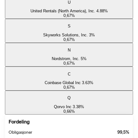
U
United Rentals (North America), Inc. 4.88%
0,67
%
S
Skyworks Solutions, Inc. 3%
0,67
%
N
Nordstrom, Inc. 5%
0,67
%
C
Coinbase Global Inc 3.63%
0,67
%
Q
Qorvo Inc 3.38%
0,66
%
Fordeling
Obligasjoner
99,5
%