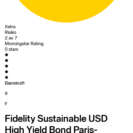
Xetra
Risiko
2 av 7
Morningstar Rating
0 stars
Bærekraft
9
F
Fidelity Sustainable USD
High Yield Bond Paris-