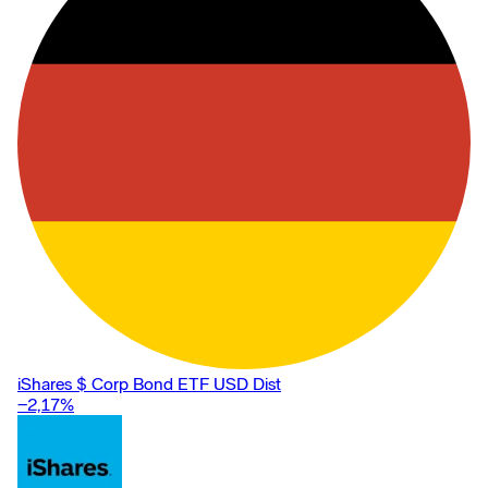
iShares $ Corp Bond ETF USD Dist
−2,17
%