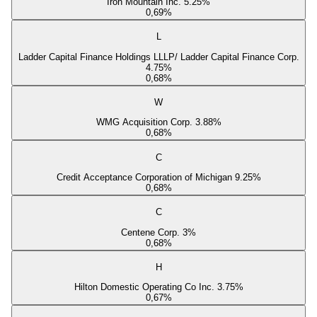
Iron Mountain Inc. 5.25%
0,69
%
L
Ladder Capital Finance Holdings LLLP/ Ladder Capital Finance Corp.
4.75%
0,68
%
W
WMG Acquisition Corp. 3.88%
0,68
%
C
Credit Acceptance Corporation of Michigan 9.25%
0,68
%
C
Centene Corp. 3%
0,68
%
H
Hilton Domestic Operating Co Inc. 3.75%
0,67
%