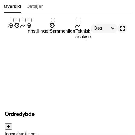
Oversikt
Detaljer
Dag
Innstillinger
Sammenlign
Teknisk
analyse
Ordredybde
Ingen data funnet