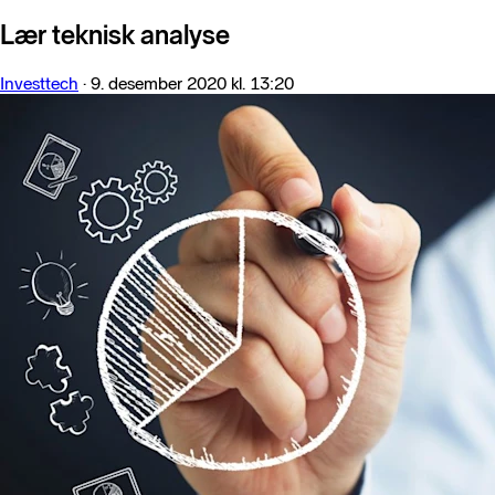
Lær teknisk analyse
Investtech
·
9. desember 2020 kl. 13:20