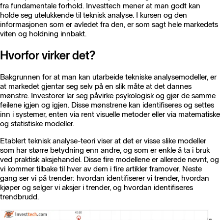
fra fundamentale forhold. Investtech mener at man godt kan
holde seg utelukkende til teknisk analyse. I kursen og den
informasjonen som er avledet fra den, er som sagt hele markedets
viten og holdning innbakt.
Hvorfor virker det?
Bakgrunnen for at man kan utarbeide tekniske analysemodeller, er
at markedet gjentar seg selv på en slik måte at det dannes
mønstre. Investorer lar seg påvirke psykologisk og gjør de samme
feilene igjen og igjen. Disse mønstrene kan identifiseres og settes
inn i systemer, enten via rent visuelle metoder eller via matematiske
og statistiske modeller.
Etablert teknisk analyse-teori viser at det er visse slike modeller
som har større betydning enn andre, og som er enkle å ta i bruk
ved praktisk aksjehandel. Disse fire modellene er allerede nevnt, og
vi kommer tilbake til hver av dem i fire artikler framover. Neste
gang ser vi på trender: hvordan identifiserer vi trender, hvordan
kjøper og selger vi aksjer i trender, og hvordan identifiseres
trendbrudd.