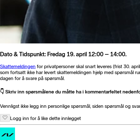
Dato & Tidspunkt: Fredag 19. april 12:00 – 14:00
.
Skattemeldingen
for privatpersoner skal snart leveres (frist 30. ap
som fortsatt ikke har levert skattemeldingen hjelp med spørsmål 
dagen for å svare på spørsmål.
👇
Skriv inn spørsmålene du måtte ha i kommentarfeltet nedenf
Vennligst ikke legg inn personlige spørsmål, siden spørsmål og svar 
Logg inn for å like dette innlegget