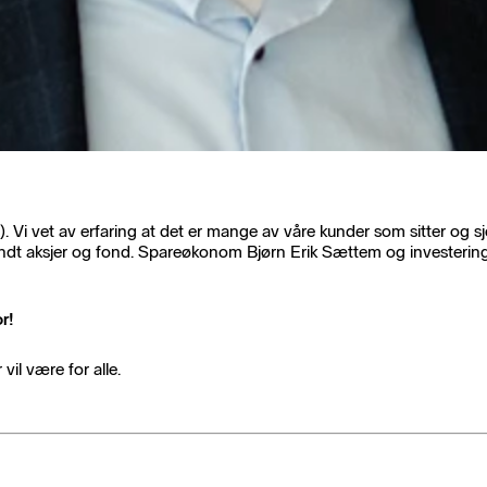
ril). Vi vet av erfaring at det er mange av våre kunder som sitter og 
rundt aksjer og fond. Spareøkonom Bjørn Erik Sættem og investerin
or
!
vil være for alle.