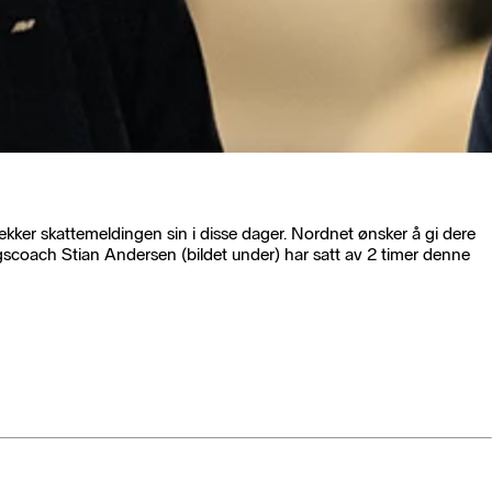
sjekker skattemeldingen sin i disse dager. Nordnet ønsker å gi dere
gscoach Stian Andersen (bildet under) har satt av 2 timer denne