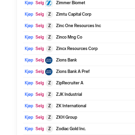
Kjøp
Selg
Zimmer Biomet
Kjøp
Selg
Z
Zimtu Capital Corp
Kjøp
Selg
Z
Zinc One Resources Inc
Kjøp
Selg
Z
Zinco Mng Co
Kjøp
Selg
Z
Zincx Resources Corp
Kjøp
Selg
Zions Bank
Kjøp
Selg
Zions Bank A Pref
Kjøp
Selg
Z
ZipRecruiter A
Kjøp
Selg
Z
ZJK Industrial
Kjøp
Selg
Z
ZK International
Kjøp
Selg
Z
ZKH Group
Kjøp
Selg
Z
Zodiac Gold Inc.