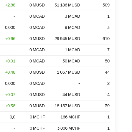
+
2,88
0
MUSD
31 186
MUSD
509
-
0
MCAD
3
MCAD
1
0,000
0
MCAD
9
MCAD
3
+
0,66
0
MUSD
29 945
MUSD
610
-
0
MCAD
1
MCAD
7
+
0,01
0
MCAD
50
MCAD
50
+
0,48
0
MUSD
1 067
MUSD
44
0,000
0
MCAD
-
2
+
0,07
0
MUSD
44
MUSD
4
+
0,38
0
MUSD
18 157
MUSD
39
0,0
0
MCHF
166
MCHF
1
-
0
MCHF
3 006
MCHF
1