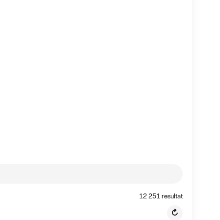
12 251
resultat