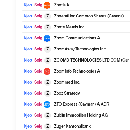
Kjøp
Selg
Zoetis A
Kjøp
Selg
Z
Zonetail Inc Common Shares (Canada)
Kjøp
Selg
Z
Zonte Metals Inc
Kjøp
Selg
Zoom Communications A
Kjøp
Selg
Z
ZoomAway Technologies Inc
Kjøp
Selg
Z
ZOOMD TECHNOLOGIES LTD COM (Can
Kjøp
Selg
ZoomInfo Technologies A
Kjøp
Selg
Z
Zoommed Inc.
Kjøp
Selg
Z
Zooz Strategy
Kjøp
Selg
ZTO Express (Cayman) A ADR
Kjøp
Selg
Z
Zublin Immobilien Holding AG
Kjøp
Selg
Z
Zuger Kantonalbank