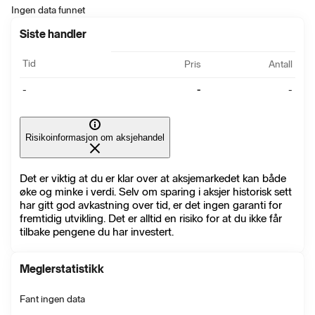
Ingen data funnet
Siste handler
Tid
Pris
Antall
-
-
-
Risikoinformasjon om aksjehandel
Det er viktig at du er klar over at aksjemarkedet kan både
øke og minke i verdi. Selv om sparing i aksjer historisk sett
har gitt god avkastning over tid, er det ingen garanti for
fremtidig utvikling. Det er alltid en risiko for at du ikke får
tilbake pengene du har investert.
Meglerstatistikk
Fant ingen data