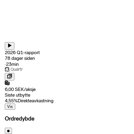
2026 Q1-rapport
78 dager siden
‧
23min
6,00
SEK
/
aksje
Siste utbytte
4,55
%
Direkteavkastning
Vis
Ordredybde