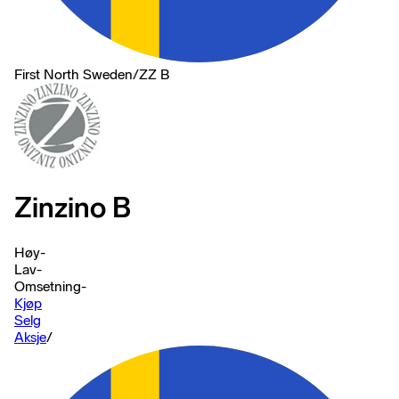
First North Sweden
/
ZZ B
Zinzino B
Høy
-
Lav
-
Omsetning
-
Kjøp
Selg
Aksje
/