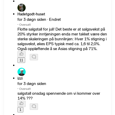
Hadetgodt-huset
for 3 døgn siden · Endret
·
Oversatt
Flotte salgstall for juli! Det beste er at salgsvekst på
20% styrker inntjeningen enda mer takket være den
sterke skaleringen på bunnlinjen: Hver 1% stigning i
salgsvekst, økes EPS typisk med ca. 1,6 til 2,0%.
Også oppløftende å se Asias stigning på 71%.
11
izzi
for 3 døgn siden
·
Oversatt
salgstall onsdag spennende om vi kommer over
14% ???
1