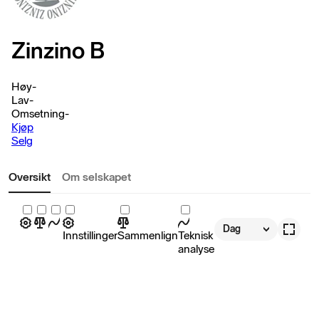
Zinzino B
Høy
-
Lav
-
Omsetning
-
Kjøp
Selg
Oversikt
Om selskapet
Dag
Innstillinger
Sammenlign
Teknisk
analyse