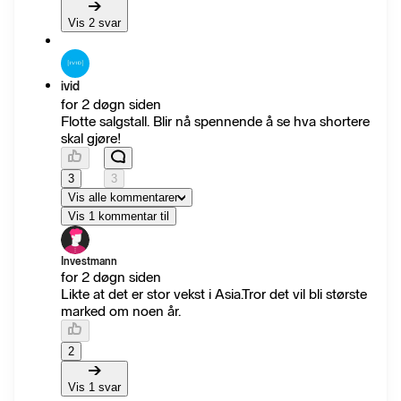
Vis 2 svar
ivid
for 2 døgn siden
Flotte salgstall. Blir nå spennende å se hva shortere
skal gjøre!
3
3
Vis alle kommentarer
Vis 1 kommentar til
Investmann
for 2 døgn siden
Likte at det er stor vekst i Asia.Tror det vil bli største
marked om noen år.
2
Vis 1 svar