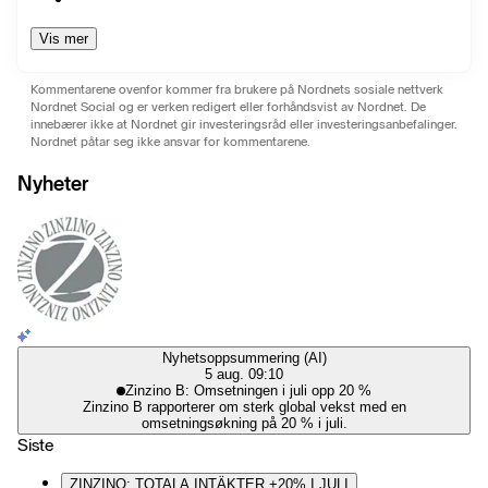
Vis mer
Kommentarene ovenfor kommer fra brukere på Nordnets sosiale nettverk
Nordnet Social og er verken redigert eller forhåndsvist av Nordnet. De
innebærer ikke at Nordnet gir investeringsråd eller investeringsanbefalinger.
Nordnet påtar seg ikke ansvar for kommentarene.
Nyheter
Nyhetsoppsummering (AI)
5 aug. 09:10
Zinzino B: Omsetningen i juli opp 20 %
Zinzino B rapporterer om sterk global vekst med en
omsetningsøkning på 20 % i juli.
Siste
ZINZINO: TOTALA INTÄKTER +20% I JULI