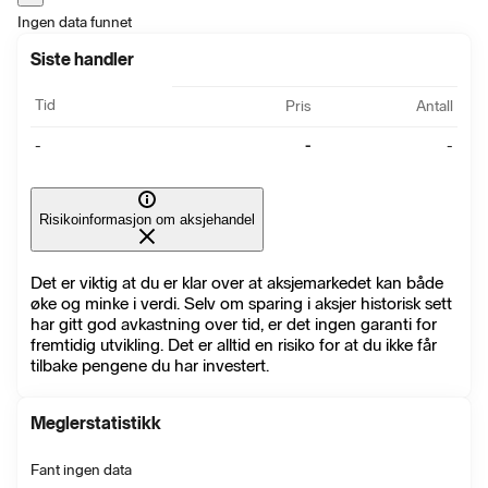
Ingen data funnet
Siste handler
Tid
Pris
Antall
-
-
-
Risikoinformasjon om aksjehandel
Det er viktig at du er klar over at aksjemarkedet kan både
øke og minke i verdi. Selv om sparing i aksjer historisk sett
har gitt god avkastning over tid, er det ingen garanti for
fremtidig utvikling. Det er alltid en risiko for at du ikke får
tilbake pengene du har investert.
Meglerstatistikk
Fant ingen data