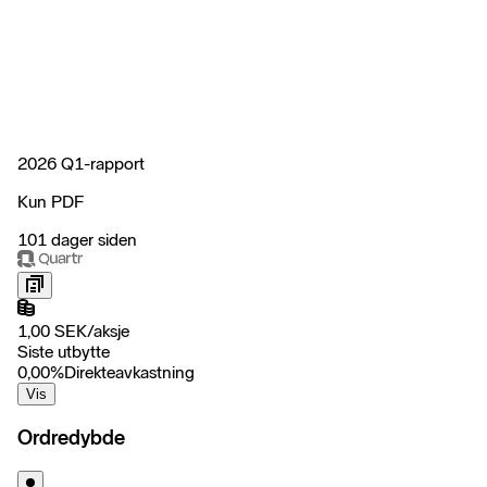
2026 Q1-rapport
Kun PDF
101 dager siden
1,00
SEK
/
aksje
Siste utbytte
0,00
%
Direkteavkastning
Vis
Ordredybde