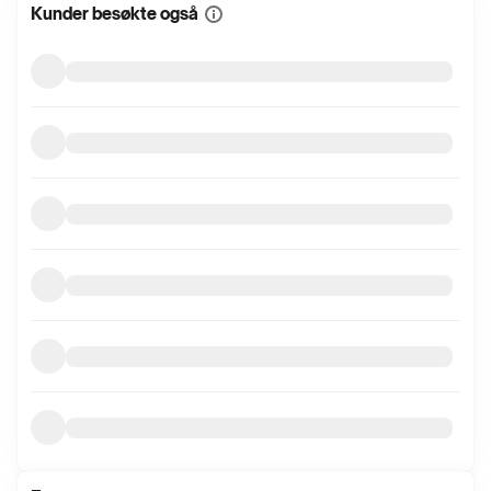
Kunder besøkte også
Vis
mer
informasjon