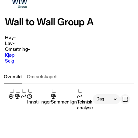
Wall to Wall Group A
Høy
-
Lav
-
Omsetning
-
Kjøp
Selg
Oversikt
Om selskapet
Dag
Innstillinger
Sammenlign
Teknisk
analyse