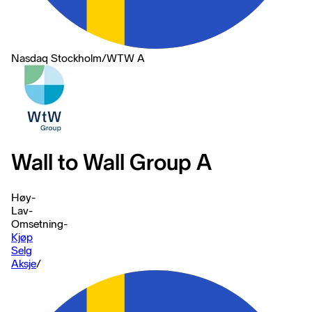
Nasdaq Stockholm
/
WTW A
Wall to Wall Group A
Høy
-
Lav
-
Omsetning
-
Kjøp
Selg
Aksje
/