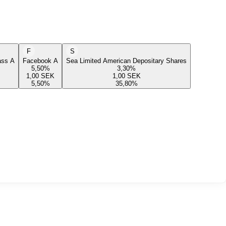
F
S
lass A
Facebook A
Sea Limited American Depositary Shares
5,50
%
3,30
%
1,00
SEK
1,00
SEK
5,50
%
35,80
%