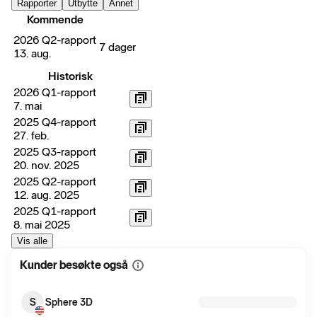
Rapporter
Utbytte
Annet
Kommende
2026 Q2-rapport
7 dager
13. aug.
Historisk
2026 Q1-rapport
7. mai
2025 Q4-rapport
27. feb.
2025 Q3-rapport
20. nov. 2025
2025 Q2-rapport
12. aug. 2025
2025 Q1-rapport
8. mai 2025
Vis alle
Kunder besøkte også
Vis
mer
informasjon
S
Sphere 3D