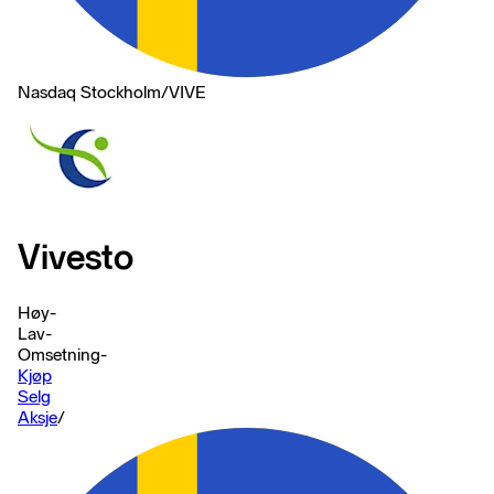
Nasdaq Stockholm
/
VIVE
Vivesto
Høy
-
Lav
-
Omsetning
-
Kjøp
Selg
Aksje
/