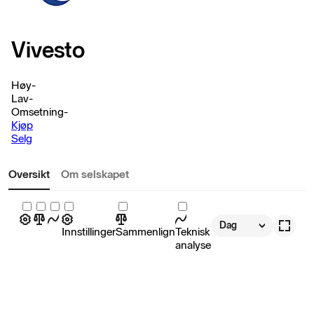
Vivesto
Høy
-
Lav
-
Omsetning
-
Kjøp
Selg
Oversikt
Om selskapet
Dag
Innstillinger
Sammenlign
Teknisk
analyse