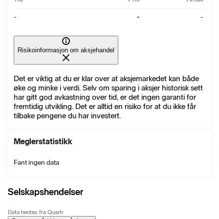
-
-
-
Risikoinformasjon om aksjehandel
Det er viktig at du er klar over at aksjemarkedet kan både
øke og minke i verdi. Selv om sparing i aksjer historisk sett
har gitt god avkastning over tid, er det ingen garanti for
fremtidig utvikling. Det er alltid en risiko for at du ikke får
tilbake pengene du har investert.
Meglerstatistikk
Fant ingen data
Selskapshendelser
Data hentes fra Quartr