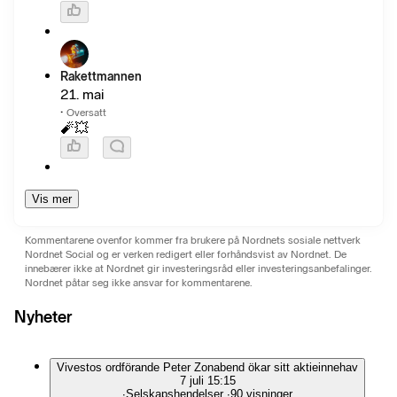
Rakettmannen
21. mai
·
Oversatt
🧨💥
Vis mer
Kommentarene ovenfor kommer fra brukere på Nordnets sosiale nettverk
Nordnet Social og er verken redigert eller forhåndsvist av Nordnet. De
innebærer ikke at Nordnet gir investeringsråd eller investeringsanbefalinger.
Nordnet påtar seg ikke ansvar for kommentarene.
Nyheter
Vivestos ordförande Peter Zonabend ökar sitt aktieinnehav
7 juli 15:15
∙
Selskapshendelser
∙
90 visninger