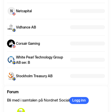
N
Netcapital
Vidhance AB
Corsair Gaming
White Pearl Technology Group
AB ser. B
Stockholm Treasury AB
Forum
Bli med i samtalen på Nordnet Social
Logg inn