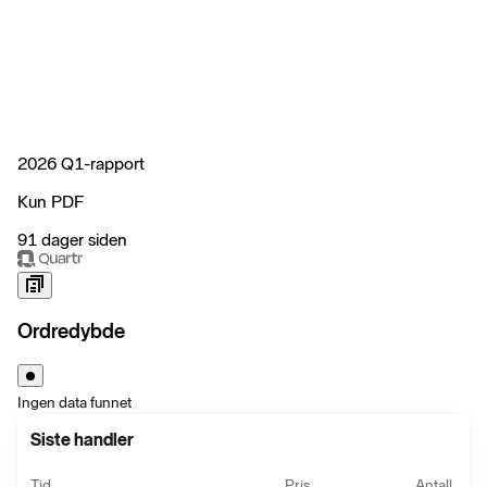
2026 Q1-rapport
Kun PDF
91 dager siden
Ordredybde
Ingen data funnet
Siste handler
Tid
Pris
Antall