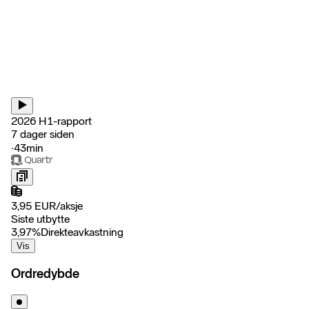
2026 H1-rapport
7 dager siden
‧
43min
3,95
EUR
/
aksje
Siste utbytte
3,97
%
Direkteavkastning
Vis
Ordredybde