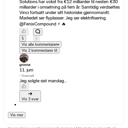
Solutions har vokst fra €12 milliarder til nesten €30
milliarder i omsetning på fem år. Samtidig verdsettes
Vinci fortsatt under sitt historiske gjennomsnitt.
Markedet ser flyplasser. Jeg ser elektrifisering.
@FenixCompound ⚡ 🔥
5
6
Vis alle kommentarer
Vis 2 kommentarer til
gronne
11. juni
·
Oversatt
Jeg solgte sist mandag…
Vis 3 svar
Vis mer