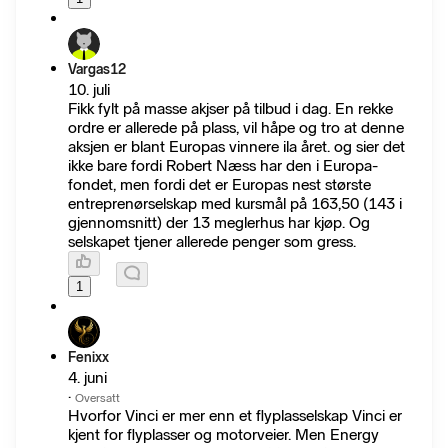
Vargas12
10. juli
Fikk fylt på masse akjser på tilbud i dag. En rekke
ordre er allerede på plass, vil håpe og tro at denne
aksjen er blant Europas vinnere ila året. og sier det
ikke bare fordi Robert Næss har den i Europa-
fondet, men fordi det er Europas nest største
entreprenørselskap med kursmål på 163,50 (143 i
gjennomsnitt) der 13 meglerhus har kjøp. Og
selskapet tjener allerede penger som gress.
1
Fenixx
4. juni
·
Oversatt
Hvorfor Vinci er mer enn et flyplasselskap Vinci er
kjent for flyplasser og motorveier. Men Energy