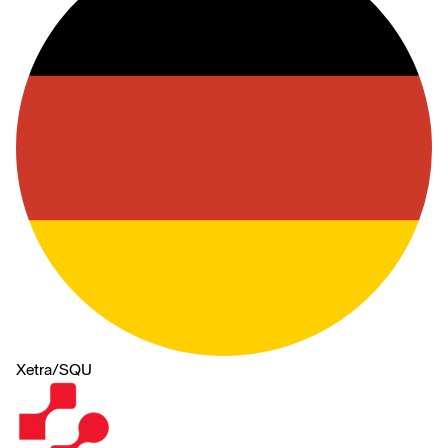
Xetra
/
SQU