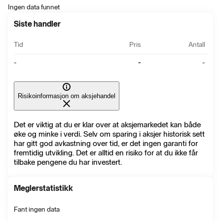
Ingen data funnet
Siste handler
Tid
Pris
Antall
-
-
-
Risikoinformasjon om aksjehandel
Det er viktig at du er klar over at aksjemarkedet kan både
øke og minke i verdi. Selv om sparing i aksjer historisk sett
har gitt god avkastning over tid, er det ingen garanti for
fremtidig utvikling. Det er alltid en risiko for at du ikke får
tilbake pengene du har investert.
Meglerstatistikk
Fant ingen data