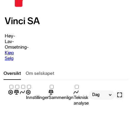
Vinci SA
Høy
-
Lav
-
Omsetning
-
Kjøp
Selg
Oversikt
Om selskapet
Dag
Innstillinger
Sammenlign
Teknisk
analyse