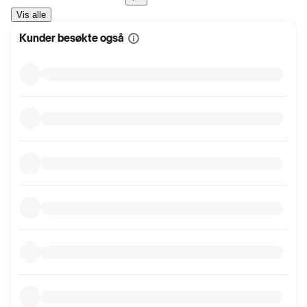
Vis alle
Kunder besøkte også
Vis
mer
informasjon