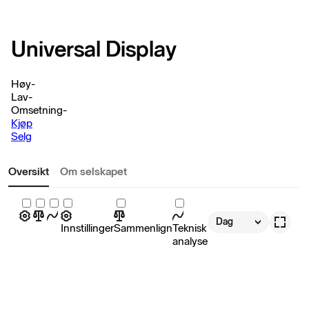
Universal Display
Høy
-
Lav
-
Omsetning
-
Kjøp
Selg
Oversikt
Om selskapet
Dag
Innstillinger
Sammenlign
Teknisk
analyse