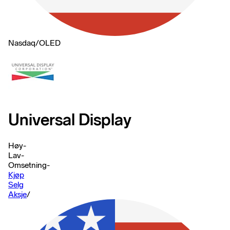
Nasdaq
/
OLED
Universal Display
Høy
-
Lav
-
Omsetning
-
Kjøp
Selg
Aksje
/