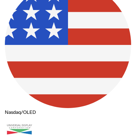
Nasdaq
/
OLED