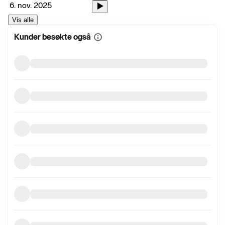
6. nov. 2025
Vis alle
Kunder besøkte også
Vis
mer
informasjon