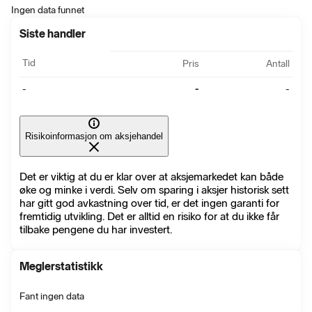
Ingen data funnet
Siste handler
Tid
Pris
Antall
-
-
-
Risikoinformasjon om aksjehandel
Det er viktig at du er klar over at aksjemarkedet kan både
øke og minke i verdi. Selv om sparing i aksjer historisk sett
har gitt god avkastning over tid, er det ingen garanti for
fremtidig utvikling. Det er alltid en risiko for at du ikke får
tilbake pengene du har investert.
Meglerstatistikk
Fant ingen data