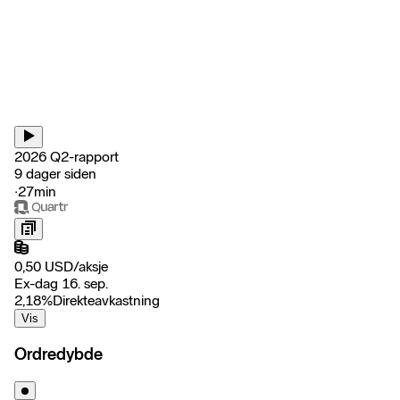
2026 Q2-rapport
9 dager siden
‧
27min
0,50
USD
/
aksje
Ex-dag 16. sep.
2,18
%
Direkteavkastning
Vis
Ordredybde