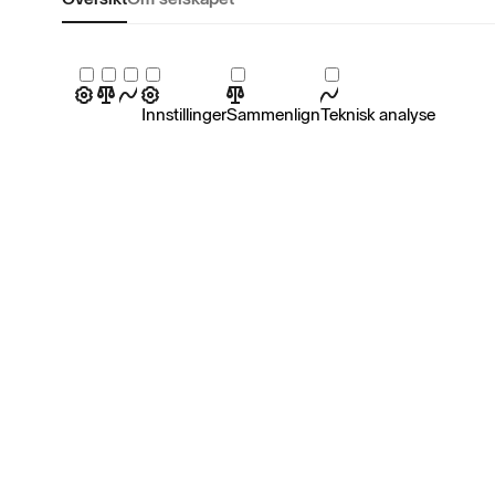
Innstillinger
Sammenlign
Teknisk analyse