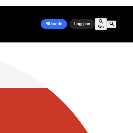
Bli kunde
Logg inn
Søk