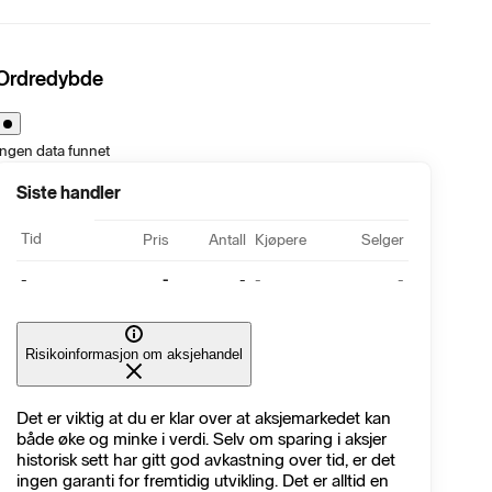
Ordredybde
Ingen data funnet
Siste handler
Tid
Pris
Antall
Kjøpere
Selger
-
-
-
-
-
Risikoinformasjon om aksjehandel
Det er viktig at du er klar over at aksjemarkedet kan
både øke og minke i verdi. Selv om sparing i aksjer
historisk sett har gitt god avkastning over tid, er det
ingen garanti for fremtidig utvikling. Det er alltid en