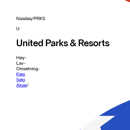
Nasdaq
/
PRKS
U
United Parks & Resorts
Høy
-
Lav
-
Omsetning
-
Kjøp
Selg
Aksje
/