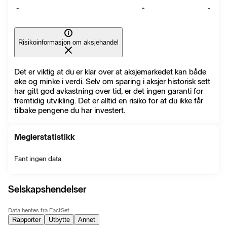
-
-
-
Risikoinformasjon om aksjehandel
Det er viktig at du er klar over at aksjemarkedet kan både
øke og minke i verdi. Selv om sparing i aksjer historisk sett
har gitt god avkastning over tid, er det ingen garanti for
fremtidig utvikling. Det er alltid en risiko for at du ikke får
tilbake pengene du har investert.
Meglerstatistikk
Fant ingen data
Selskapshendelser
Data hentes fra FactSet
Rapporter
Utbytte
Annet