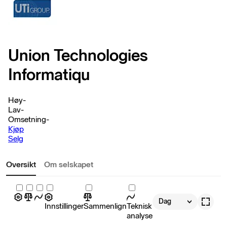
Union Technologies
Informatiqu
Høy
-
Lav
-
Omsetning
-
Kjøp
Selg
Oversikt
Om selskapet
Dag
Innstillinger
Sammenlign
Teknisk
analyse