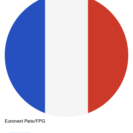
Euronext Paris
/
FPG