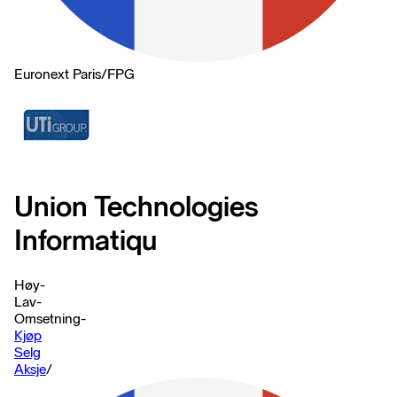
Euronext Paris
/
FPG
Union Technologies
Informatiqu
Høy
-
Lav
-
Omsetning
-
Kjøp
Selg
Aksje
/