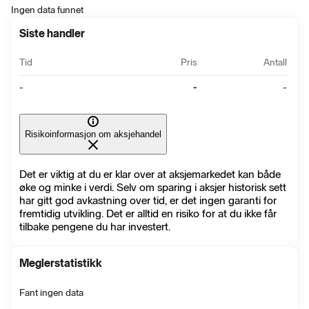
Ingen data funnet
Siste handler
Tid
Pris
Antall
-
-
-
Risikoinformasjon om aksjehandel
Det er viktig at du er klar over at aksjemarkedet kan både
øke og minke i verdi. Selv om sparing i aksjer historisk sett
har gitt god avkastning over tid, er det ingen garanti for
fremtidig utvikling. Det er alltid en risiko for at du ikke får
tilbake pengene du har investert.
Meglerstatistikk
Fant ingen data