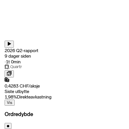
2026 Q2-rapport
9 dager siden
‧
1t 0min
0,4283
CHF
/
aksje
Siste utbytte
1,98
%
Direkteavkastning
Vis
Ordredybde