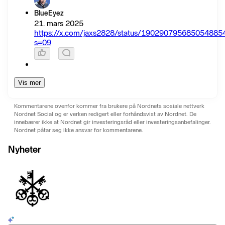
BlueEyez
21. mars 2025
https://x.com/jaxs2828/status/190290795685054885
s=09
Vis mer
Kommentarene ovenfor kommer fra brukere på Nordnets sosiale nettverk
Nordnet Social og er verken redigert eller forhåndsvist av Nordnet. De
innebærer ikke at Nordnet gir investeringsråd eller investeringsanbefalinger.
Nordnet påtar seg ikke ansvar for kommentarene.
Nyheter