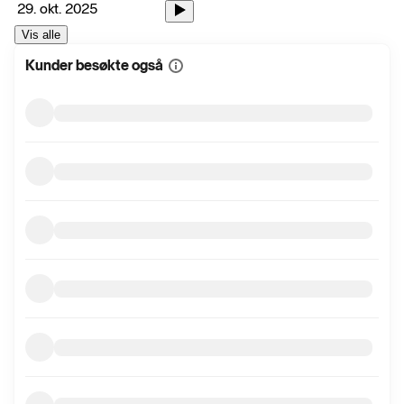
29. okt. 2025
Vis alle
Kunder besøkte også
Vis
mer
informasjon