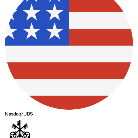
Nasdaq
/
UBS