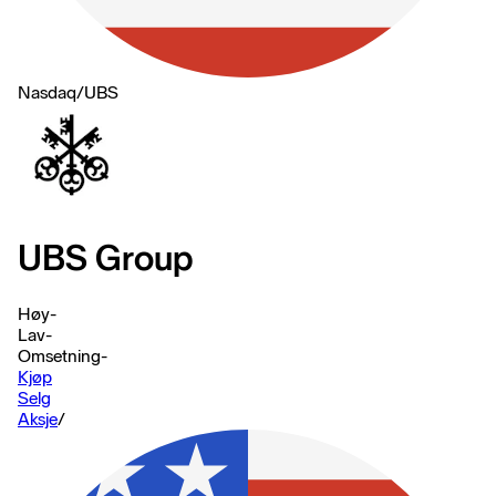
Nasdaq
/
UBS
UBS Group
Høy
-
Lav
-
Omsetning
-
Kjøp
Selg
Aksje
/