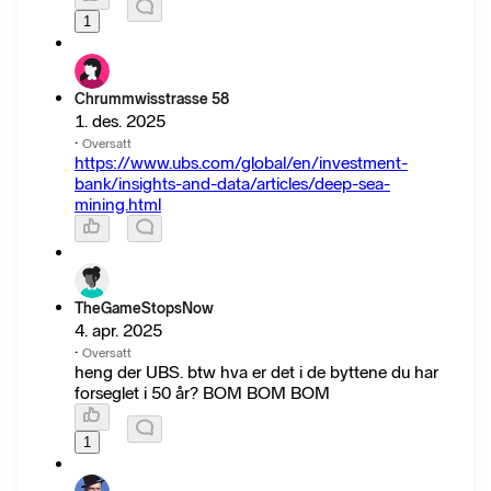
1
Chrummwisstrasse 58
1. des. 2025
·
Oversatt
https://www.ubs.com/global/en/investment-
bank/insights-and-data/articles/deep-sea-
mining.html
TheGameStopsNow
4. apr. 2025
·
Oversatt
heng der UBS. btw hva er det i de byttene du har
forseglet i 50 år? BOM BOM BOM
1