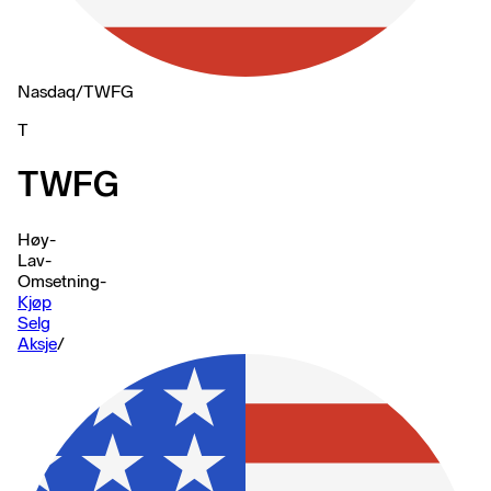
Nasdaq
/
TWFG
T
TWFG
Høy
-
Lav
-
Omsetning
-
Kjøp
Selg
Aksje
/