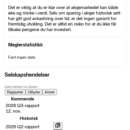
Det er viktig at du er klar over at aksjemarkedet kan både
øke og minke i verdi. Selv om sparing i aksjer historisk sett
har gitt god avkastning over tid, er det ingen garanti for
fremtidig utvikling. Det er alltid en risiko for at du ikke får
tilbake pengene du har investert.
Meglerstatistikk
Fant ingen data
Selskapshendelser
Data hentes fra Quartr
Rapporter
Utbytte
Annet
Kommende
2026 Q3-rapport
12. nov.
Historisk
2026 Q2-rapport