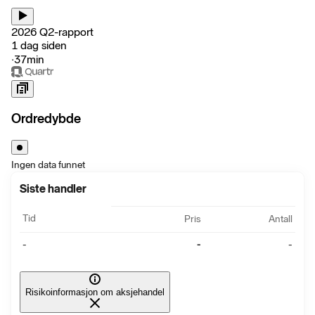
2026 Q2-rapport
1 dag siden
‧
37min
Ordredybde
Ingen data funnet
Siste handler
Tid
Pris
Antall
-
-
-
Risikoinformasjon om aksjehandel