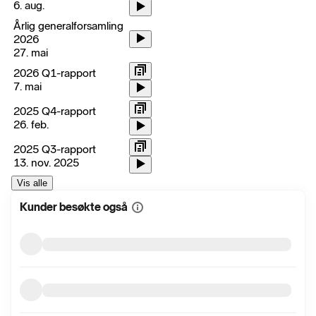
6. aug.
Årlig generalforsamling
2026
27. mai
2026 Q1-rapport
7. mai
2025 Q4-rapport
26. feb.
2025 Q3-rapport
13. nov. 2025
Vis alle
Kunder besøkte også
Vis
mer
informasjon