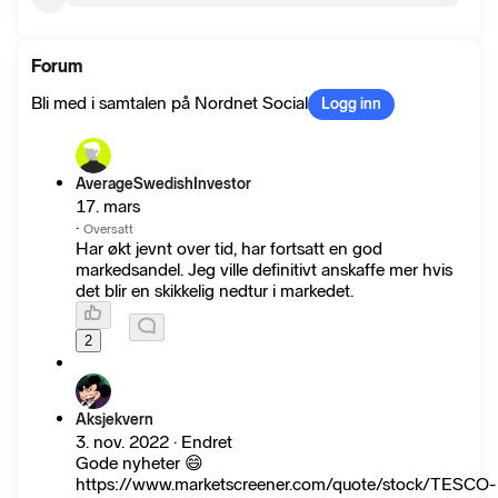
Forum
Bli med i samtalen på Nordnet Social
Logg inn
AverageSwedishInvestor
17. mars
·
Oversatt
Har økt jevnt over tid, har fortsatt en god
markedsandel. Jeg ville definitivt anskaffe mer hvis
det blir en skikkelig nedtur i markedet.
2
Aksjekvern
3. nov. 2022 · Endret
Gode nyheter 😄
https://www.marketscreener.com/quote/stock/TESCO-