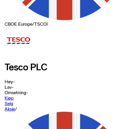
CBOE Europe
/
TSCOl
Tesco PLC
Høy
-
Lav
-
Omsetning
-
Kjøp
Selg
Aksje
/