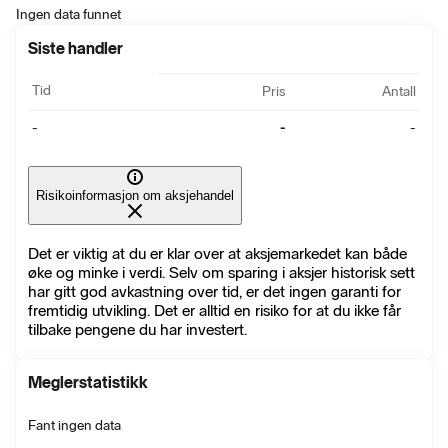
Ingen data funnet
Siste handler
Tid
Pris
Antall
-
-
-
Risikoinformasjon om aksjehandel
Det er viktig at du er klar over at aksjemarkedet kan både
øke og minke i verdi. Selv om sparing i aksjer historisk sett
har gitt god avkastning over tid, er det ingen garanti for
fremtidig utvikling. Det er alltid en risiko for at du ikke får
tilbake pengene du har investert.
Meglerstatistikk
Fant ingen data