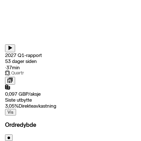
2027 Q1-rapport
53 dager siden
‧
37min
0,097
GBP
/
aksje
Siste utbytte
3,05
%
Direkteavkastning
Vis
Ordredybde