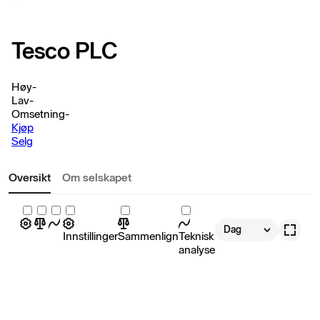
Tesco PLC
Høy
-
Lav
-
Omsetning
-
Kjøp
Selg
Oversikt
Om selskapet
Dag
Innstillinger
Sammenlign
Teknisk
analyse