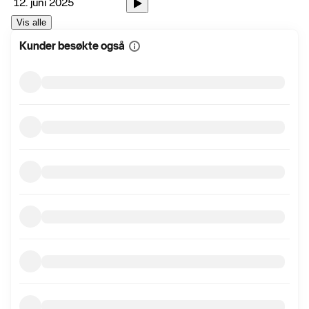
12. juni 2025
Vis alle
Kunder besøkte også
Vis
mer
informasjon