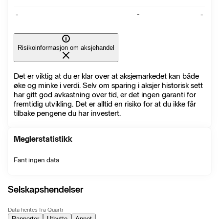
-
-
-
Risikoinformasjon om aksjehandel
Det er viktig at du er klar over at aksjemarkedet kan både
øke og minke i verdi. Selv om sparing i aksjer historisk sett
har gitt god avkastning over tid, er det ingen garanti for
fremtidig utvikling. Det er alltid en risiko for at du ikke får
tilbake pengene du har investert.
Meglerstatistikk
Fant ingen data
Selskapshendelser
Data hentes fra Quartr
Rapporter
Utbytte
Annet