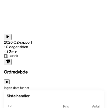
2026 Q2-rapport
10 dager siden
‧
1t 3min
Ordredybde
Ingen data funnet
Siste handler
Tid
Pris
Antall