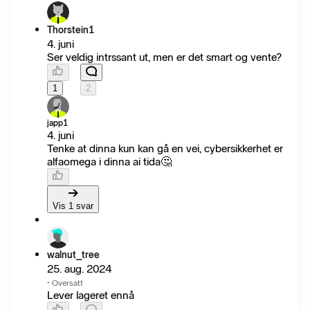
Thorstein1
4. juni
Ser veldig intrssant ut, men er det smart og vente?
1
2
japp1
4. juni
Tenke at dinna kun kan gå en vei, cybersikkerhet er
alfaomega i dinna ai tida🤔
Vis 1 svar
walnut_tree
25. aug. 2024
·
Oversatt
Lever lageret ennå