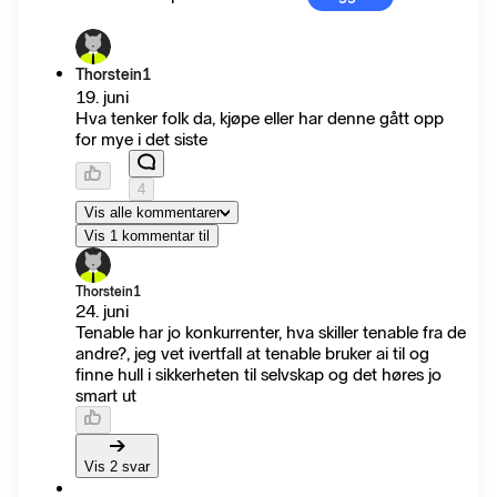
Thorstein1
19. juni
Hva tenker folk da, kjøpe eller har denne gått opp
for mye i det siste
4
Vis alle kommentarer
Vis 1 kommentar til
Thorstein1
24. juni
Tenable har jo konkurrenter, hva skiller tenable fra de
andre?, jeg vet ivertfall at tenable bruker ai til og
finne hull i sikkerheten til selvskap og det høres jo
smart ut
Vis 2 svar