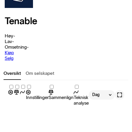
Tenable
Høy
-
Lav
-
Omsetning
-
Kjøp
Selg
Oversikt
Om selskapet
Dag
Innstillinger
Sammenlign
Teknisk
analyse