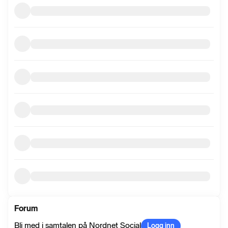
informasjon
Forum
Bli med i samtalen på Nordnet Social
Logg inn