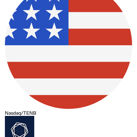
Nasdaq
/
TENB