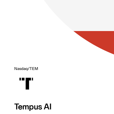
Nasdaq
/
TEM
Tempus AI