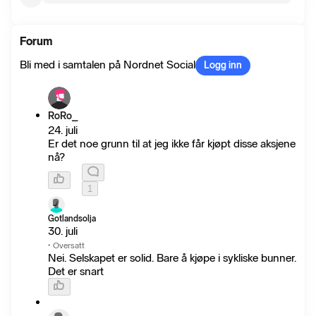
Forum
Bli med i samtalen på Nordnet Social
Logg inn
RoRo_
24. juli
Er det noe grunn til at jeg ikke får kjøpt disse aksjene
nå?
1
Gotlandsolja
30. juli
·
Oversatt
Nei. Selskapet er solid. Bare å kjøpe i sykliske bunner.
Det er snart