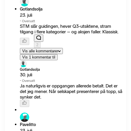
Gotlandsolja
23. juli
·
Oversatt
STM slår guidingen, hever Q3-utsiktene, stram
tilgang i flere kategorier – og aksjen faller. Klassisk.
2
Vis alle kommentarer
Vis 1 kommentar til
Gotlandsolja
30. juli
·
Oversatt
Ja naturligvis er oppgangen allerede betalt. Det er
det jeg mener. Når selskapet presenterer på topp, så
synker det.
Pavelitto
23. juli