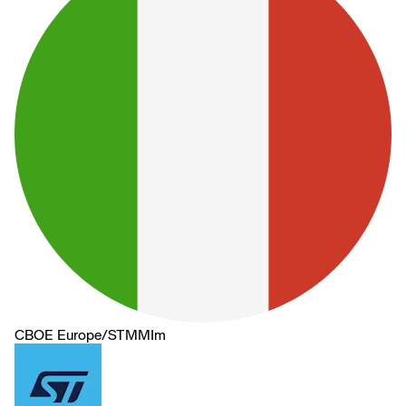
CBOE Europe
/
STMMIm