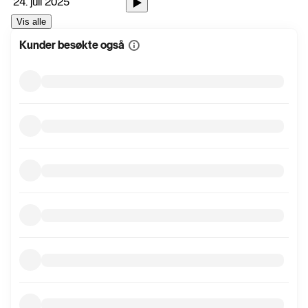
24. juli 2025
Vis alle
Kunder besøkte også
Vis
mer
informasjon