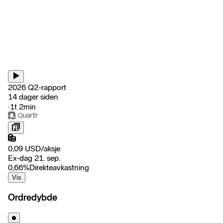
2026 Q2-rapport
14 dager siden
‧
1t 2min
0,09
USD
/
aksje
Ex-dag 21. sep.
0,66
%
Direkteavkastning
Vis
Ordredybde