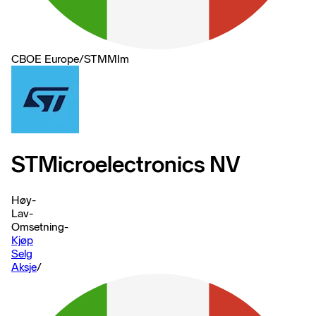
CBOE Europe
/
STMMIm
STMicroelectronics NV
Høy
-
Lav
-
Omsetning
-
Kjøp
Selg
Aksje
/