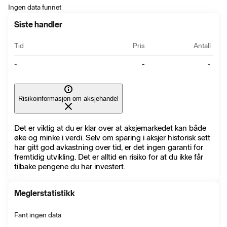
Ingen data funnet
Siste handler
Tid
Pris
Antall
-
-
-
Risikoinformasjon om aksjehandel
Det er viktig at du er klar over at aksjemarkedet kan både
øke og minke i verdi. Selv om sparing i aksjer historisk sett
har gitt god avkastning over tid, er det ingen garanti for
fremtidig utvikling. Det er alltid en risiko for at du ikke får
tilbake pengene du har investert.
Meglerstatistikk
Fant ingen data