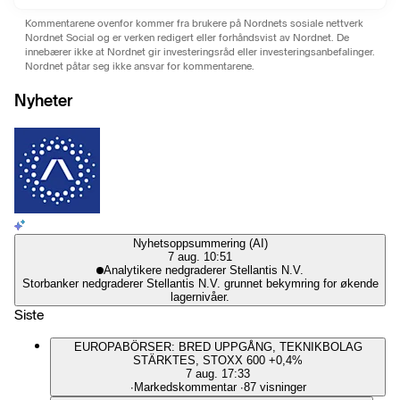
Kommentarene ovenfor kommer fra brukere på Nordnets sosiale nettverk
Nordnet Social og er verken redigert eller forhåndsvist av Nordnet. De
innebærer ikke at Nordnet gir investeringsråd eller investeringsanbefalinger.
Nordnet påtar seg ikke ansvar for kommentarene.
Nyheter
Nyhetsoppsummering (AI)
7 aug. 10:51
Analytikere nedgraderer Stellantis N.V.
Storbanker nedgraderer Stellantis N.V. grunnet bekymring for økende
lagernivåer.
Siste
EUROPABÖRSER: BRED UPPGÅNG, TEKNIKBOLAG
STÄRKTES, STOXX 600 +0,4%
7 aug. 17:33
∙
Markedskommentar
∙
87 visninger