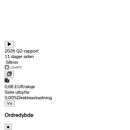
2026 Q2-rapport
11 dager siden
‧
58min
0,68
EUR
/
aksje
Siste utbytte
0,00
%
Direkteavkastning
Vis
Ordredybde