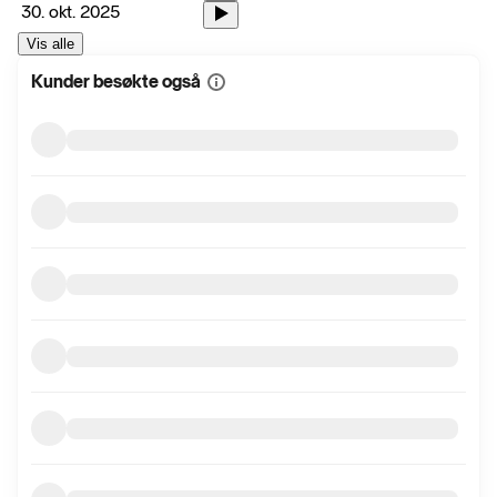
30. okt. 2025
Vis alle
Kunder besøkte også
Vis
mer
informasjon