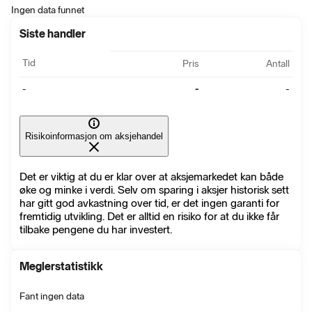
Ingen data funnet
Siste handler
Tid
Pris
Antall
-
-
-
Risikoinformasjon om aksjehandel
Det er viktig at du er klar over at aksjemarkedet kan både
øke og minke i verdi. Selv om sparing i aksjer historisk sett
har gitt god avkastning over tid, er det ingen garanti for
fremtidig utvikling. Det er alltid en risiko for at du ikke får
tilbake pengene du har investert.
Meglerstatistikk
Fant ingen data