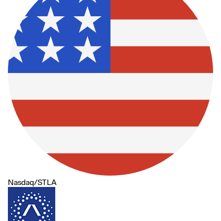
Nasdaq
/
STLA