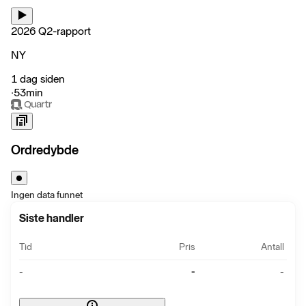
2026 Q2-rapport
NY
1 dag siden
‧
53min
Ordredybde
Ingen data funnet
Siste handler
Tid
Pris
Antall
-
-
-