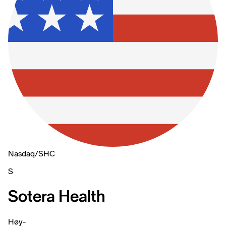
Nasdaq
/
SHC
S
Sotera Health
Høy
-