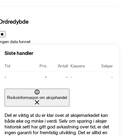
Ordredybde
Ingen data funnet
Siste handler
Tid
Pris
Antall
Kjøpere
Selger
-
-
-
-
-
Risikoinformasjon om aksjehandel
Det er viktig at du er klar over at aksjemarkedet kan
både øke og minke i verdi. Selv om sparing i aksjer
historisk sett har gitt god avkastning over tid, er det
ingen garanti for fremtidig utvikling. Det er alltid en