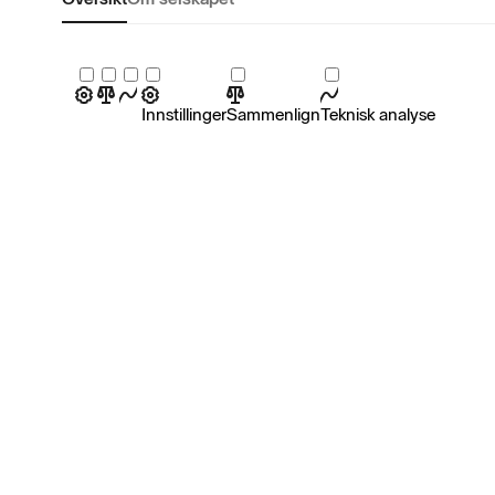
Innstillinger
Sammenlign
Teknisk analyse