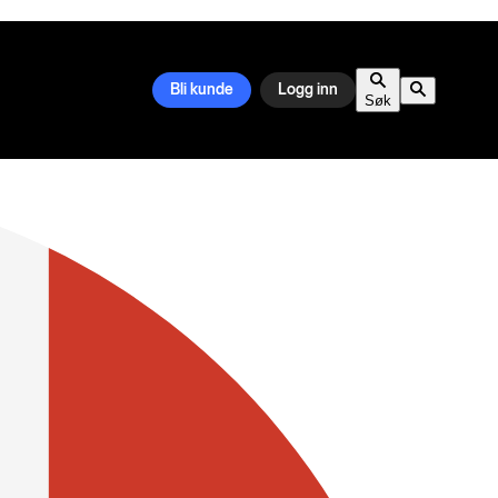
Bli kunde
Logg inn
Søk