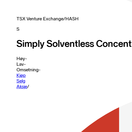
TSX Venture Exchange
/
HASH
S
Simply Solventless Concentr
Høy
-
Lav
-
Omsetning
-
Kjøp
Selg
Aksje
/