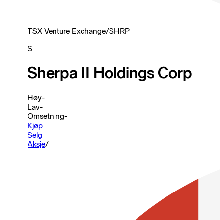
TSX Venture Exchange
/
SHRP
S
Sherpa II Holdings Corp
Høy
-
Lav
-
Omsetning
-
Kjøp
Selg
Aksje
/