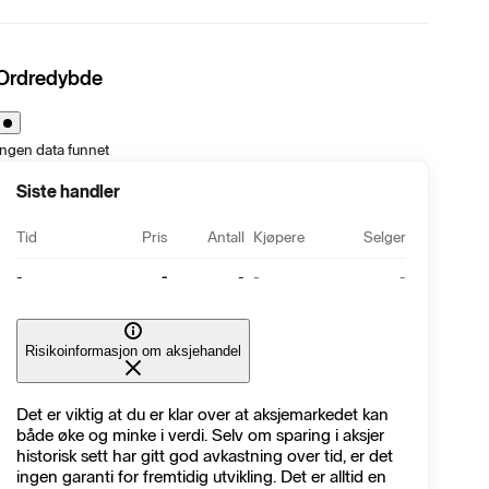
Ordredybde
Ingen data funnet
Siste handler
Tid
Pris
Antall
Kjøpere
Selger
-
-
-
-
-
Risikoinformasjon om aksjehandel
Det er viktig at du er klar over at aksjemarkedet kan
både øke og minke i verdi. Selv om sparing i aksjer
historisk sett har gitt god avkastning over tid, er det
ingen garanti for fremtidig utvikling. Det er alltid en