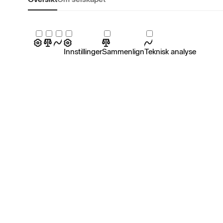
Innstillinger
Sammenlign
Teknisk analyse