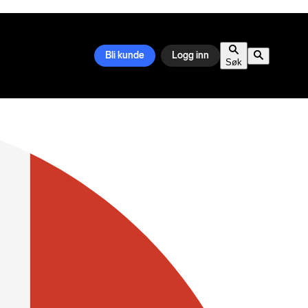
Bli kunde
Logg inn
Søk