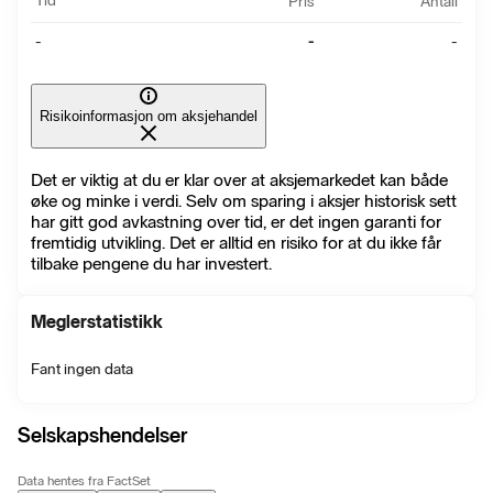
Tid
Pris
Antall
-
-
-
Risikoinformasjon om aksjehandel
Det er viktig at du er klar over at aksjemarkedet kan både
øke og minke i verdi. Selv om sparing i aksjer historisk sett
har gitt god avkastning over tid, er det ingen garanti for
fremtidig utvikling. Det er alltid en risiko for at du ikke får
tilbake pengene du har investert.
Meglerstatistikk
Fant ingen data
Selskapshendelser
Data hentes fra FactSet