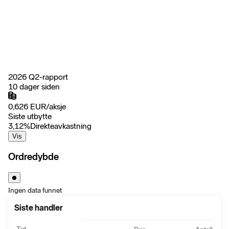
2026 Q2-rapport
10 dager siden
0,626
EUR
/
aksje
Siste utbytte
3,12
%
Direkteavkastning
Vis
Ordredybde
Ingen data funnet
Siste handler