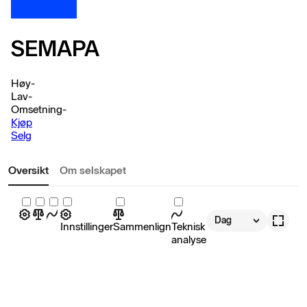
SEMAPA
Høy
-
Lav
-
Omsetning
-
Kjøp
Selg
Oversikt
Om selskapet
Dag
Innstillinger
Sammenlign
Teknisk
analyse