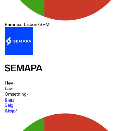
Euronext Lisbon
/
SEM
SEMAPA
Høy
-
Lav
-
Omsetning
-
Kjøp
Selg
Aksje
/