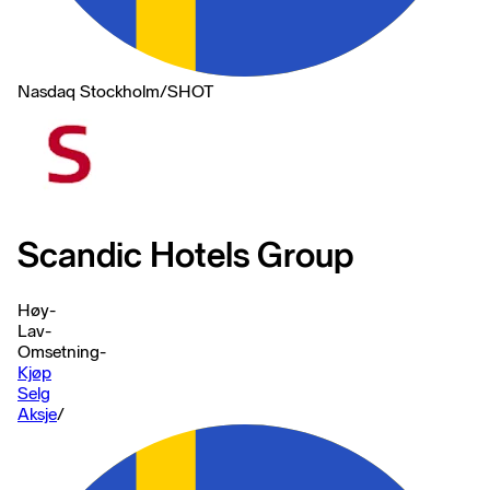
Nasdaq Stockholm
/
SHOT
Scandic Hotels Group
Høy
-
Lav
-
Omsetning
-
Kjøp
Selg
Aksje
/