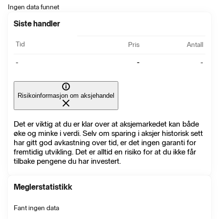
Ingen data funnet
Siste handler
Tid
Pris
Antall
-
-
-
Risikoinformasjon om aksjehandel
Det er viktig at du er klar over at aksjemarkedet kan både
øke og minke i verdi. Selv om sparing i aksjer historisk sett
har gitt god avkastning over tid, er det ingen garanti for
fremtidig utvikling. Det er alltid en risiko for at du ikke får
tilbake pengene du har investert.
Meglerstatistikk
Fant ingen data