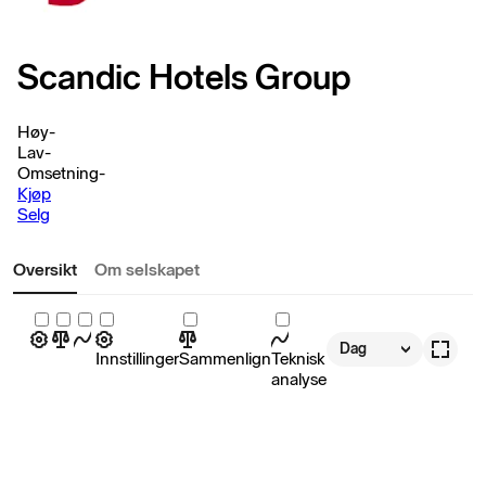
Scandic Hotels Group
Høy
-
Lav
-
Omsetning
-
Kjøp
Selg
Oversikt
Om selskapet
Dag
Innstillinger
Sammenlign
Teknisk
analyse