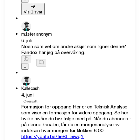
Vis 1 svar
m1ster anonym
6. juli
Noen som vet om andre aksjer som ligner denne?
Pandox har jeg på overvåking.
1
Kallecash
4. juni
·
Oversatt
Formasjon for oppgang Her er en Teknisk Analyse
som viser en formasjon for videre oppgang. Se her
hvilke nivåer du bør følge med på. Når du abonnerer
på denne kanalen, får du en morgenanalyse av
indeksen hver morgen før klokken 8:00.
https://youtu.be/fieBt_5iwqY