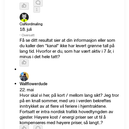
1
CiaNordmaling
18. juli
·
Oversatt
Få se ditt resultat sier at din informasjon eller som
du kaller den "kanal" ikke har levert grønne tall på
lang tid. Hvorfor er du, som har vært aktiv i 7 år, i
minus i det hele tatt?
Wallflowerdude
22. mai
Hvor skal vi her, på kort / mellom lang sikt? Jeg tror
på en knall sommer, med uro i verden bekreftes
inntrykket av at flere vil feriere i hjemtraktene.
Fortsatt er intra nordisk trafikk hovedtyngden av
gjester. Høyere kost / energi priser ser ut til å
kompenseres med høyere priser, så langt..?