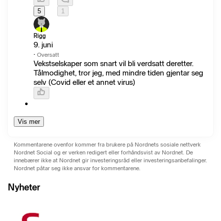
5
1
Rigg
9. juni
·
Oversatt
Vekstselskaper som snart vil bli verdsatt deretter.
Tålmodighet, tror jeg, med mindre tiden gjentar seg
selv (Covid eller et annet virus)
Vis mer
Kommentarene ovenfor kommer fra brukere på Nordnets sosiale nettverk
Nordnet Social og er verken redigert eller forhåndsvist av Nordnet. De
innebærer ikke at Nordnet gir investeringsråd eller investeringsanbefalinger.
Nordnet påtar seg ikke ansvar for kommentarene.
Nyheter