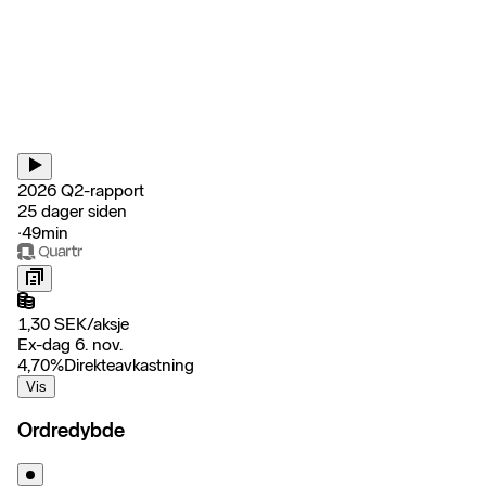
2026 Q2-rapport
25 dager siden
‧
49min
1,30
SEK
/
aksje
Ex-dag 6. nov.
4,70
%
Direkteavkastning
Vis
Ordredybde