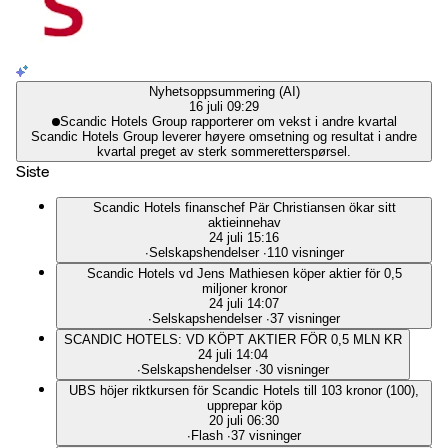
Nyhetsoppsummering (AI)
16 juli 09:29
Scandic Hotels Group rapporterer om vekst i andre kvartal
Scandic Hotels Group leverer høyere omsetning og resultat i andre
kvartal preget av sterk sommeretterspørsel.
Siste
Scandic Hotels finanschef Pär Christiansen ökar sitt
aktieinnehav
24 juli 15:16
∙
Selskapshendelser
∙
110 visninger
Scandic Hotels vd Jens Mathiesen köper aktier för 0,5
miljoner kronor
24 juli 14:07
∙
Selskapshendelser
∙
37 visninger
SCANDIC HOTELS: VD KÖPT AKTIER FÖR 0,5 MLN KR
24 juli 14:04
∙
Selskapshendelser
∙
30 visninger
UBS höjer riktkursen för Scandic Hotels till 103 kronor (100),
upprepar köp
20 juli 06:30
∙
Flash
∙
37 visninger