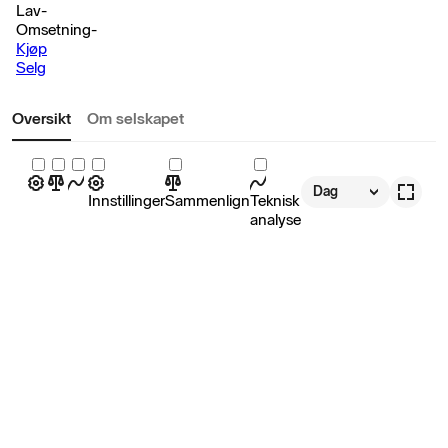
Lav
-
Omsetning
-
Kjøp
Selg
Oversikt
Om selskapet
Dag
Innstillinger
Sammenlign
Teknisk
analyse