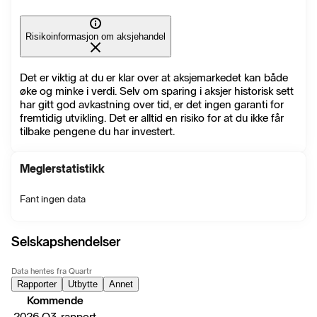
Risikoinformasjon om aksjehandel
Det er viktig at du er klar over at aksjemarkedet kan både
øke og minke i verdi. Selv om sparing i aksjer historisk sett
har gitt god avkastning over tid, er det ingen garanti for
fremtidig utvikling. Det er alltid en risiko for at du ikke får
tilbake pengene du har investert.
Meglerstatistikk
Fant ingen data
Selskapshendelser
Data hentes fra Quartr
Rapporter
Utbytte
Annet
Kommende
2026 Q3-rapport