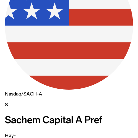
Nasdaq
/
SACH-A
S
Sachem Capital A Pref
Høy
-