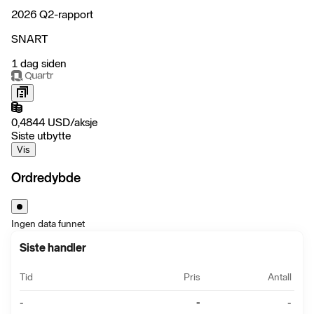
2026 Q2-rapport
SNART
1 dag siden
0,4844
USD
/
aksje
Siste utbytte
Vis
Ordredybde
Ingen data funnet
Siste handler
Tid
Pris
Antall
-
-
-