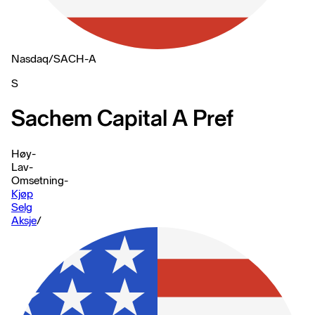
Nasdaq
/
SACH-A
S
Sachem Capital A Pref
Høy
-
Lav
-
Omsetning
-
Kjøp
Selg
Aksje
/