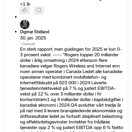
>1 år
Digmar Stidland
30. jan. 2025
·
Oversatt
En sterk rapport, men guidingen for 2025 er kun 0-
3 prosent vekst. ----- "Rogers topper 20 milliarder
dollar i årlig omsetning i 2024 ettersom flere
kanadiere velger Rogers Wireless and Internet enn
noen annen operatør i Canada Ledet alle kanadiske
operatører med kombinert mobiltelefon- og
internetttilskudd på 623 000 i 2024 Leverte
tjenesteinntektsvekst på 7 % og justert EBITDA-
vekst på 12 %; over 3 milliarder dollar i fri
kontantstrøm1 og 4 milliarder dollar i kapitalutgifter i
kanadisk økonomi i 2024 Q4 avslutter vårt tredje år
på rad med å levere bransjeledende økonomiske og
driftsresultater ledet av fortsatt disiplinert belastning
og effektivitetsgevinster Inntekter fra trådløse
tjenester opp 2 % og justert EBITDA opp 6 % Netto