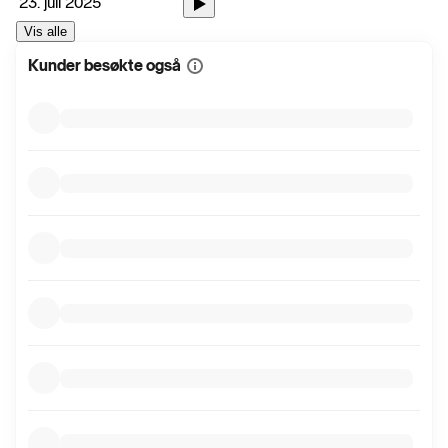
23. juli 2025
Vis alle
Kunder besøkte også
Vis
mer
informasjon