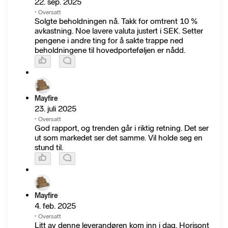
22. sep. 2025
·
Oversatt
Solgte beholdningen nå. Takk for omtrent 10 %
avkastning. Noe lavere valuta justert i SEK. Setter
pengene i andre ting for å sakte trappe ned
beholdningene til hovedporteføljen er nådd.
Mayfire
23. juli 2025
·
Oversatt
God rapport, og trenden går i riktig retning. Det ser
ut som markedet ser det samme. Vil holde seg en
stund til.
Mayfire
4. feb. 2025
·
Oversatt
Litt av denne leverandøren kom inn i dag. Horisont