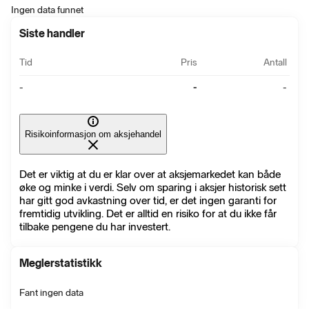
Ingen data funnet
Siste handler
Tid
Pris
Antall
-
-
-
Risikoinformasjon om aksjehandel
Det er viktig at du er klar over at aksjemarkedet kan både
øke og minke i verdi. Selv om sparing i aksjer historisk sett
har gitt god avkastning over tid, er det ingen garanti for
fremtidig utvikling. Det er alltid en risiko for at du ikke får
tilbake pengene du har investert.
Meglerstatistikk
Fant ingen data