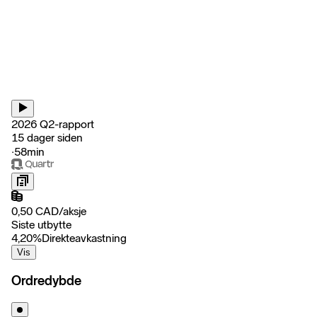
2026 Q2-rapport
15 dager siden
‧
58min
0,50
CAD
/
aksje
Siste utbytte
4,20
%
Direkteavkastning
Vis
Ordredybde