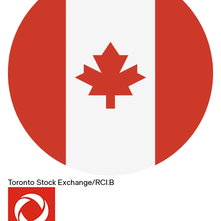
Toronto Stock Exchange
/
RCI.B