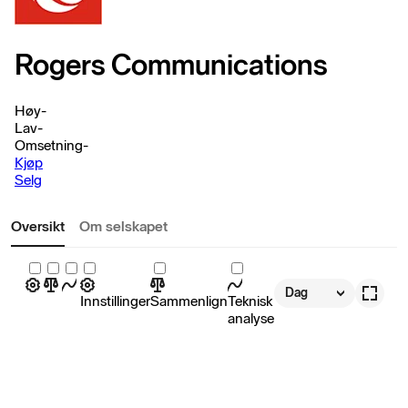
Rogers Communications
Høy
-
Lav
-
Omsetning
-
Kjøp
Selg
Oversikt
Om selskapet
Dag
Innstillinger
Sammenlign
Teknisk
analyse