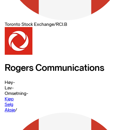
Toronto Stock Exchange
/
RCI.B
Rogers Communications
Høy
-
Lav
-
Omsetning
-
Kjøp
Selg
Aksje
/