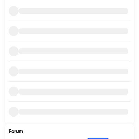
mer
informasjon
Forum