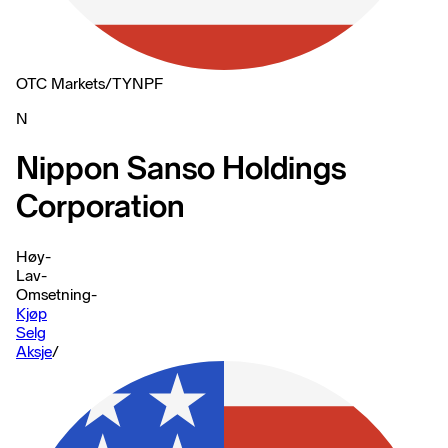
OTC Markets
/
TYNPF
N
Nippon Sanso Holdings
Corporation
Høy
-
Lav
-
Omsetning
-
Kjøp
Selg
Aksje
/