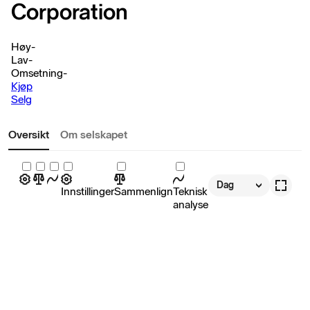
Corporation
Høy
-
Lav
-
Omsetning
-
Kjøp
Selg
Oversikt
Om selskapet
Dag
Innstillinger
Sammenlign
Teknisk
analyse