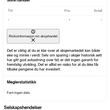
Siste handler
Tid
Pris
Antall
-
-
-
Risikoinformasjon om aksjehandel
Det er viktig at du er klar over at aksjemarkedet kan både
øke og minke i verdi. Selv om sparing i aksjer historisk sett
har gitt god avkastning over tid, er det ingen garanti for
fremtidig utvikling. Det er alltid en risiko for at du ikke får
tilbake pengene du har investert.
Meglerstatistikk
Fant ingen data
Selskapshendelser