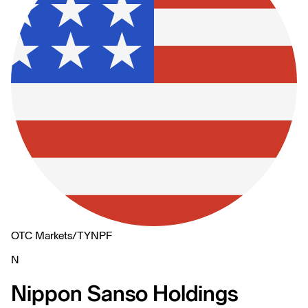
OTC Markets
/
TYNPF
N
Nippon Sanso Holdings