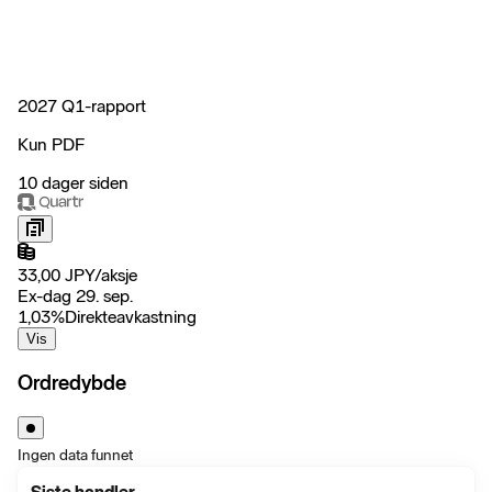
2027 Q1-rapport
Kun PDF
10 dager siden
33,00
JPY
/
aksje
Ex-dag 29. sep.
1,03
%
Direkteavkastning
Vis
Ordredybde
Ingen data funnet