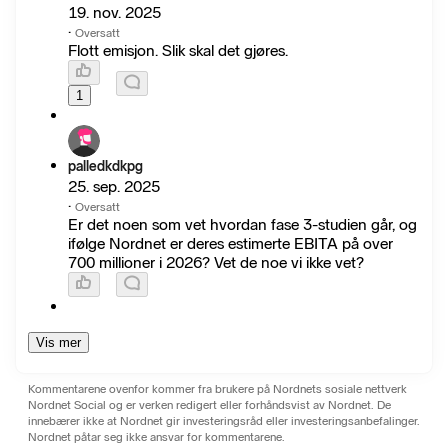
19. nov. 2025
·
Oversatt
Flott emisjon. Slik skal det gjøres.
1
palledkdkpg
25. sep. 2025
·
Oversatt
Er det noen som vet hvordan fase 3-studien går, og
ifølge Nordnet er deres estimerte EBITA på over
700 millioner i 2026? Vet de noe vi ikke vet?
Vis mer
Kommentarene ovenfor kommer fra brukere på Nordnets sosiale nettverk
Nordnet Social og er verken redigert eller forhåndsvist av Nordnet. De
innebærer ikke at Nordnet gir investeringsråd eller investeringsanbefalinger.
Nordnet påtar seg ikke ansvar for kommentarene.