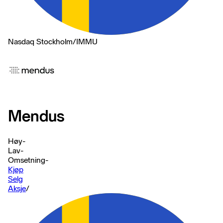
Nasdaq Stockholm
/
IMMU
Mendus
Høy
-
Lav
-
Omsetning
-
Kjøp
Selg
Aksje
/