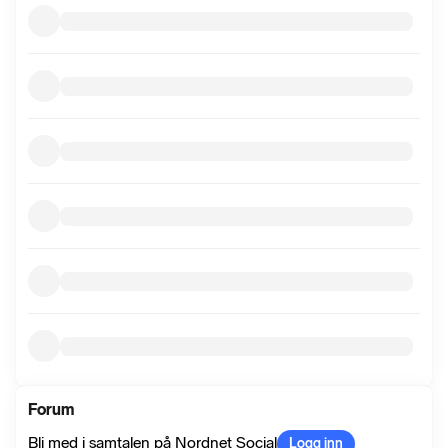
informasjon
Forum
Bli med i samtalen på Nordnet Social
Logg inn