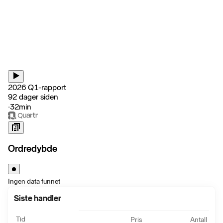
2026 Q1-rapport
92 dager siden
‧
32min
Ordredybde
Ingen data funnet
Siste handler
Tid
Pris
Antall