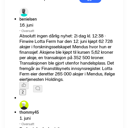
benielsen
16. juni
·
Oversatt
Absolutt ingen dårlig nyhet: 2i dag kl. 12:38 ∙
Finwire Lotta Ferm har den 12. juni kjøpt 62 728
aksjer i forskningsselskapet Mendus hvor hun er
finanssjef. Aksjene ble kjøpt til kursen 5,62 kroner
per aksje, en transaksjon på 352 500 kroner.
Transaksjonen ble gjort utenfor handelsplass. Det
fremgår av Finanstilsynets innsynsregister. Lotta
Ferm eier deretter 265 000 aksjer i Mendus, ifølge
eiertjenesten Holdings.
2
thommy45
1. juni
·
Oversatt