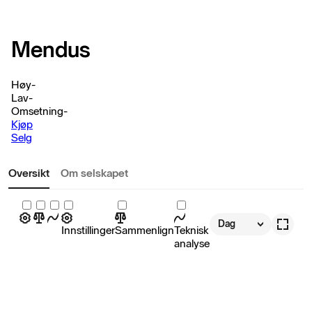
Mendus
Høy
-
Lav
-
Omsetning
-
Kjøp
Selg
Oversikt
Om selskapet
Dag
Innstillinger
Sammenlign
Teknisk
analyse