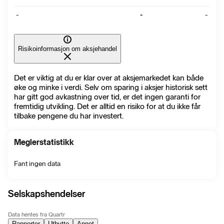
-
-
-
Risikoinformasjon om aksjehandel
Det er viktig at du er klar over at aksjemarkedet kan både
øke og minke i verdi. Selv om sparing i aksjer historisk sett
har gitt god avkastning over tid, er det ingen garanti for
fremtidig utvikling. Det er alltid en risiko for at du ikke får
tilbake pengene du har investert.
Meglerstatistikk
Fant ingen data
Selskapshendelser
Data hentes fra Quartr
Rapporter
Utbytte
Annet