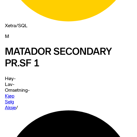
Xetra
/
SQL
M
MATADOR SECONDARY
PR.SF 1
Høy
-
Lav
-
Omsetning
-
Kjøp
Selg
Aksje
/