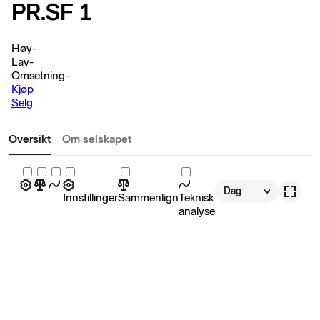
PR.SF 1
Høy
-
Lav
-
Omsetning
-
Kjøp
Selg
Oversikt
Om selskapet
Dag
Innstillinger
Sammenlign
Teknisk
analyse