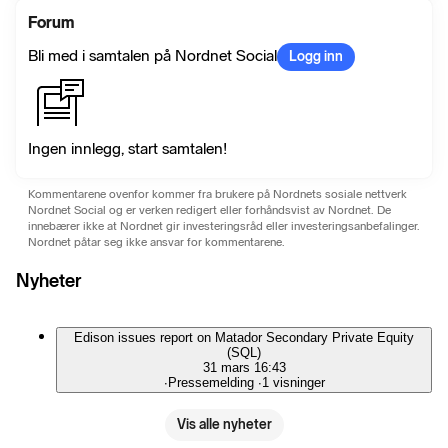
Forum
Bli med i samtalen på Nordnet Social
Logg inn
Ingen innlegg, start samtalen!
Kommentarene ovenfor kommer fra brukere på Nordnets sosiale nettverk
Nordnet Social og er verken redigert eller forhåndsvist av Nordnet. De
innebærer ikke at Nordnet gir investeringsråd eller investeringsanbefalinger.
Nordnet påtar seg ikke ansvar for kommentarene.
Nyheter
Edison issues report on Matador Secondary Private Equity
(SQL)
31 mars 16:43
∙
Pressemelding
∙
1 visninger
Vis alle nyheter