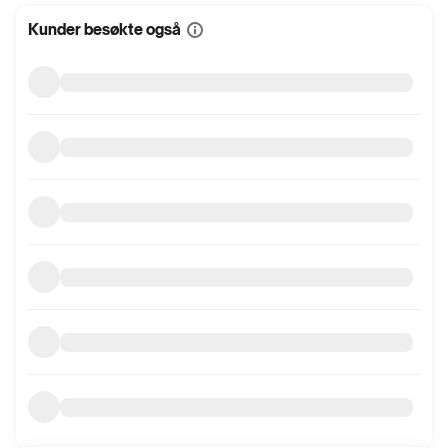
Kunder besøkte også
Vis
mer
informasjon