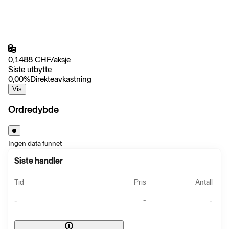
0,1488
CHF
/
aksje
Siste utbytte
0,00
%
Direkteavkastning
Vis
Ordredybde
Ingen data funnet
Siste handler
Tid
Pris
Antall
-
-
-