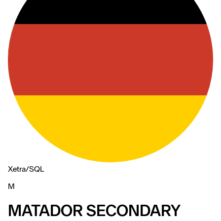
Xetra
/
SQL
M
MATADOR SECONDARY