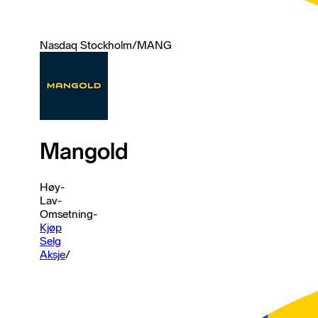
Nasdaq Stockholm
/
MANG
Mangold
Høy
-
Lav
-
Omsetning
-
Kjøp
Selg
Aksje
/