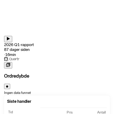
2026 Q1-rapport
87 dager siden
‧
16min
Ordredybde
Ingen data funnet
Siste handler
Tid
Pris
Antall