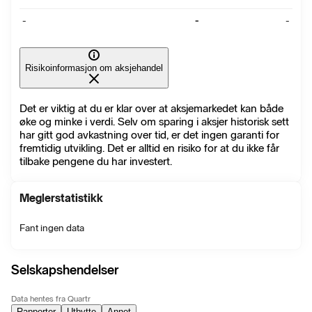
-
-
-
Risikoinformasjon om aksjehandel
Det er viktig at du er klar over at aksjemarkedet kan både
øke og minke i verdi. Selv om sparing i aksjer historisk sett
har gitt god avkastning over tid, er det ingen garanti for
fremtidig utvikling. Det er alltid en risiko for at du ikke får
tilbake pengene du har investert.
Meglerstatistikk
Fant ingen data
Selskapshendelser
Data hentes fra Quartr
Rapporter
Utbytte
Annet