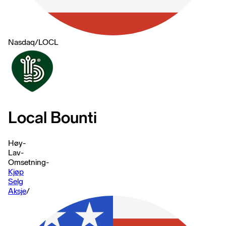
Nasdaq
/
LOCL
Local Bounti
Høy
-
Lav
-
Omsetning
-
Kjøp
Selg
Aksje
/