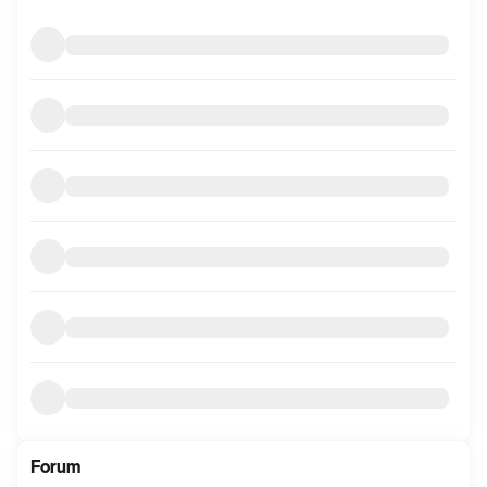
mer
informasjon
Forum