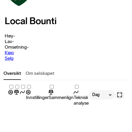
Local Bounti
Høy
-
Lav
-
Omsetning
-
Kjøp
Selg
Oversikt
Om selskapet
Dag
Innstillinger
Sammenlign
Teknisk
analyse