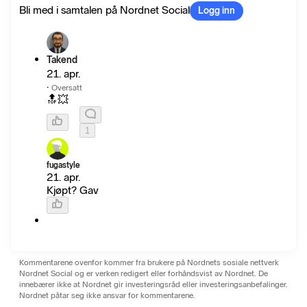
Bli med i samtalen på Nordnet Social
Logg inn
Takend
21. apr.
·
Oversatt
🔝💥
1
fugastyle
21. apr.
Kjøpt? Gav
Kommentarene ovenfor kommer fra brukere på Nordnets sosiale nettverk
Nordnet Social og er verken redigert eller forhåndsvist av Nordnet. De
innebærer ikke at Nordnet gir investeringsråd eller investeringsanbefalinger.
Nordnet påtar seg ikke ansvar for kommentarene.