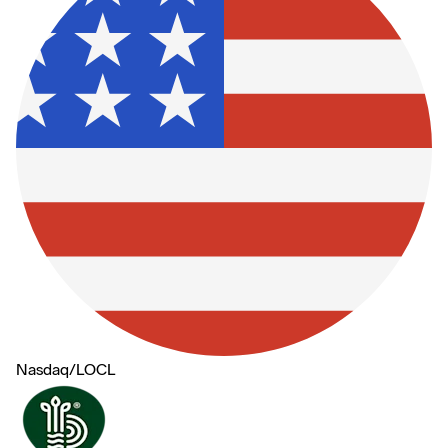
Nasdaq
/
LOCL