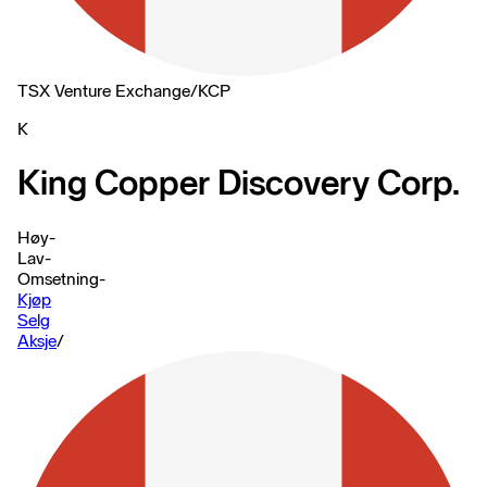
TSX Venture Exchange
/
KCP
K
King Copper Discovery Corp.
Høy
-
Lav
-
Omsetning
-
Kjøp
Selg
Aksje
/