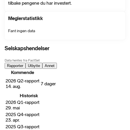
tilbake pengene du har investert.
Meglerstatistikk
Fant ingen data
Selskapshendelser
Data hentes fra FactSet
Rapporter
Utbytte
Annet
Kommende
2026 Q2-rapport
7 dager
14. aug.
Historisk
2026 Q1-rapport
29. mai
2025 Q4-rapport
23. apr.
2025 Q3-rapport