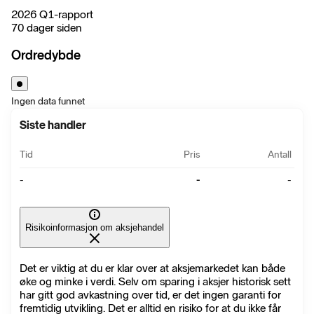
2026 Q1-rapport
70 dager siden
Ordredybde
Ingen data funnet
Siste handler
Tid
Pris
Antall
-
-
-
Risikoinformasjon om aksjehandel
Det er viktig at du er klar over at aksjemarkedet kan både
øke og minke i verdi. Selv om sparing i aksjer historisk sett
har gitt god avkastning over tid, er det ingen garanti for
fremtidig utvikling. Det er alltid en risiko for at du ikke får