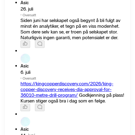
Asic
26. juli
·
Oversatt
Siden juni har selskapet også begynt å bli fulgt av
minst én analytiker, et tegn på en viss modenhet.
Som dere selv kan se, er troen på selskapet stor.
Naturligvis ingen garanti, men potensialet er der.
Asic
6. juli
·
Oversatt
https://kingcopperdiscovery.com/2026/king-
copper-discovery-receives-dia-approval-for-
36010-metre-drill-program/
Godkjenning på plass!
Kursen stiger også bra i dag som en følge.
Asic