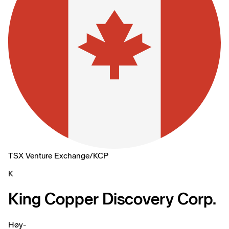
TSX Venture Exchange
/
KCP
K
King Copper Discovery Corp.
Høy
-