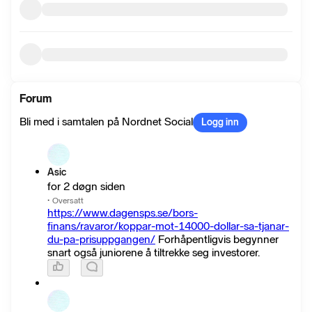
Forum
Bli med i samtalen på Nordnet Social
Logg inn
Asic
for 2 døgn siden
·
Oversatt
https://www.dagensps.se/bors-
finans/ravaror/koppar-mot-14000-dollar-sa-tjanar-
du-pa-prisuppgangen/
Forhåpentligvis begynner
snart også juniorene å tiltrekke seg investorer.