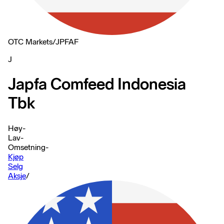
OTC Markets
/
JPFAF
J
Japfa Comfeed Indonesia
Tbk
Høy
-
Lav
-
Omsetning
-
Kjøp
Selg
Aksje
/