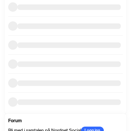
informasjon
Forum
Bli med i samtalen på Nordnet Social
Logg inn