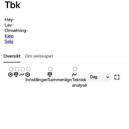
Tbk
Høy
-
Lav
-
Omsetning
-
Kjøp
Selg
Oversikt
Om selskapet
Dag
Innstillinger
Sammenlign
Teknisk
analyse