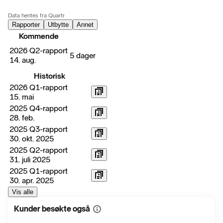
Data hentes fra Quartr
Rapporter
Utbytte
Annet
Kommende
2026 Q2-rapport
5 dager
14. aug.
Historisk
2026 Q1-rapport
15. mai
2025 Q4-rapport
28. feb.
2025 Q3-rapport
30. okt. 2025
2025 Q2-rapport
31. juli 2025
2025 Q1-rapport
30. apr. 2025
Vis alle
Kunder besøkte også
Vis
mer