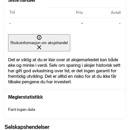
Siste handler
Tid
Pris
Antall
-
-
-
Risikoinformasjon om aksjehandel
Det er viktig at du er klar over at aksjemarkedet kan både
øke og minke i verdi. Selv om sparing i aksjer historisk sett
har gitt god avkastning over tid, er det ingen garanti for
fremtidig utvikling. Det er alltid en risiko for at du ikke får
tilbake pengene du har investert.
Meglerstatistikk
Fant ingen data
Selskapshendelser