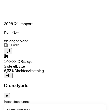
2026 Q1-rapport
Kun PDF
86 dager siden
140,00
IDR
/
aksje
Siste utbytte
6,33
%
Direkteavkastning
Vis
Ordredybde
Ingen data funnet