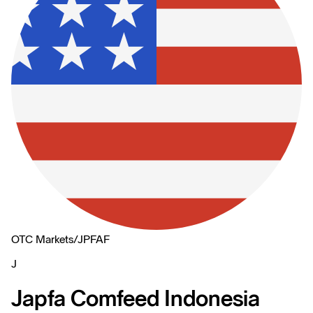
OTC Markets
/
JPFAF
J
Japfa Comfeed Indonesia