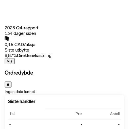
2025 Q4-rapport
134 dager siden
0,15
CAD
/
aksje
Siste utbytte
8,87
%
Direkteavkastning
Vis
Ordredybde
Ingen data funnet
Siste handler
Tid
Pris
Antall
-
-
-