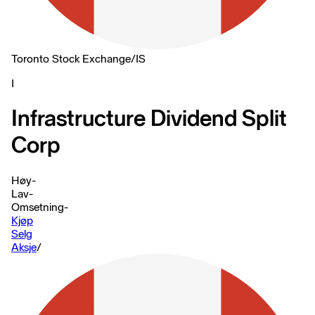
Toronto Stock Exchange
/
IS
I
Infrastructure Dividend Split
Corp
Høy
-
Lav
-
Omsetning
-
Kjøp
Selg
Aksje
/