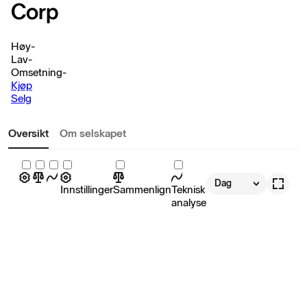
Corp
Høy
-
Lav
-
Omsetning
-
Kjøp
Selg
Oversikt
Om selskapet
Dag
Innstillinger
Sammenlign
Teknisk
analyse