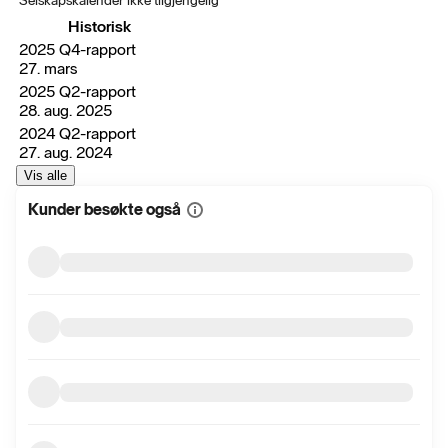
Selskapskalender ikke tilgjengelig
Historisk
2025 Q4-rapport
27. mars
2025 Q2-rapport
28. aug. 2025
2024 Q2-rapport
27. aug. 2024
Vis alle
Kunder besøkte også
Vis
mer
informasjon