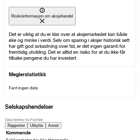
Risikoinformasjon om aksjehandel
Det er viktig at du er klar over at aksjemarkedet kan både
øke og minke i verdi. Selv om sparing i aksjer historisk sett
har gitt god avkastning over tid, er det ingen garanti for
fremtidig utvikling. Det er alltid en risiko for at du ikke får
tilbake pengene du har investert.
Meglerstatistikk
Fant ingen data
Selskapshendelser
Data hentes fra FactSet
Rapporter
Utbytte
Annet
Kommende