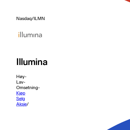
Nasdaq
/
ILMN
Illumina
Høy
-
Lav
-
Omsetning
-
Kjøp
Selg
Aksje
/