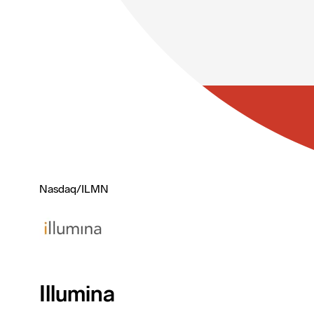
Nasdaq
/
ILMN
Illumina