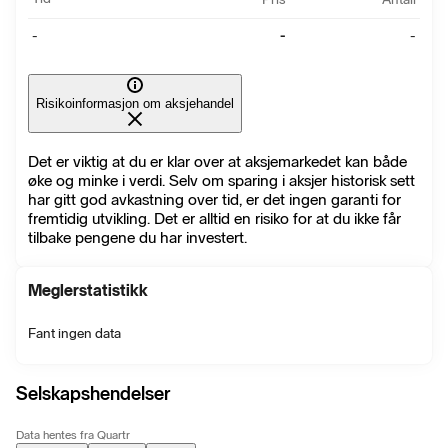
-
-
-
Risikoinformasjon om aksjehandel
Det er viktig at du er klar over at aksjemarkedet kan både
øke og minke i verdi. Selv om sparing i aksjer historisk sett
har gitt god avkastning over tid, er det ingen garanti for
fremtidig utvikling. Det er alltid en risiko for at du ikke får
tilbake pengene du har investert.
Meglerstatistikk
Fant ingen data
Selskapshendelser
Data hentes fra Quartr