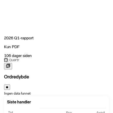
2026 Q1-rapport
Kun PDF
106 dager siden
Ordredybde
Ingen data funnet
Siste handler
Tid
Pris
Antall