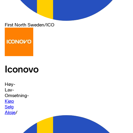
First North Sweden
/
ICO
Iconovo
Høy
-
Lav
-
Omsetning
-
Kjøp
Selg
Aksje
/