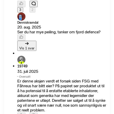
3
2
Denniskravndal
20. aug. 2025
Ser du har mye peiling, tanker om fjord defence?
Vis 1 svar
19749
31. juli 2025
·
Oversatt
Er denne aksjen verdt et forsøk siden FSG med
Fåhreus har blitt eier? På papiret ser produktet ut til
å ha potensial til å erstatte etablerte inhalatorer,
akkurat som generika har med legemidler der
patentene er utløpt. Deretter ser salget ut til å synke
og vil snart være nær null, noe som sannsynligvis er
et reelt problem.