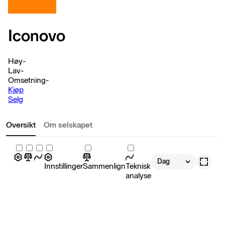
Iconovo
Høy
-
Lav
-
Omsetning
-
Kjøp
Selg
Oversikt
Om selskapet
Dag
Innstillinger
Sammenlign
Teknisk
analyse