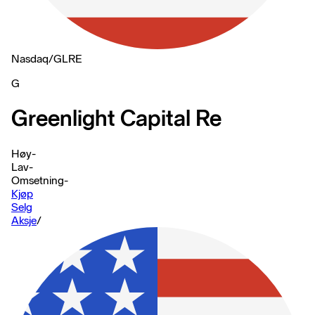
Nasdaq
/
GLRE
G
Greenlight Capital Re
Høy
-
Lav
-
Omsetning
-
Kjøp
Selg
Aksje
/