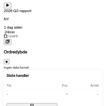
2026 Q2-rapport
NY
1 dag siden
‧
24min
Ordredybde
Ingen data funnet
Siste handler
Tid
Pris
Antall
-
-
-