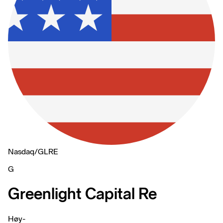
Nasdaq
/
GLRE
G
Greenlight Capital Re
Høy
-