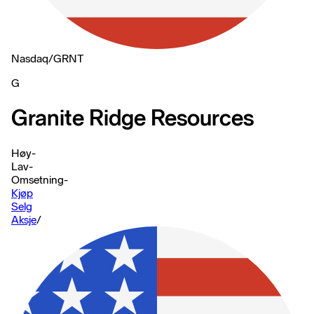
Nasdaq
/
GRNT
G
Granite Ridge Resources
Høy
-
Lav
-
Omsetning
-
Kjøp
Selg
Aksje
/