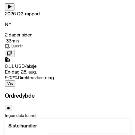
2026 Q2-rapport
NY
2 dager siden
‧
33min
0,11
USD
/
aksje
Ex-dag 28. aug.
9,02
%
Direkteavkastning
Vis
Ordredybde
Ingen data funnet
Siste handler