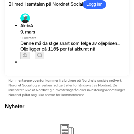
Bli med i samtalen på Nordnet Social
Logg inn
AktieA
9. mars
·
Oversatt
Denne må da stige snart som følge av oljeprisen…
Olje ligger på 116$ per fat akkurat nå
Kommentarene ovenfor kommer fra brukere på Nordnets sosiale nettverk
Nordnet Social og er verken redigert eller forhåndsvist av Nordnet. De
innebærer ikke at Nordnet gir investeringsråd eller investeringsanbefalinger.
Nordnet påtar seg ikke ansvar for kommentarene.
Nyheter