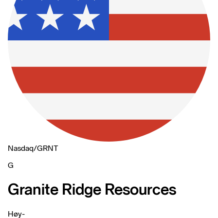
Nasdaq
/
GRNT
G
Granite Ridge Resources
Høy
-